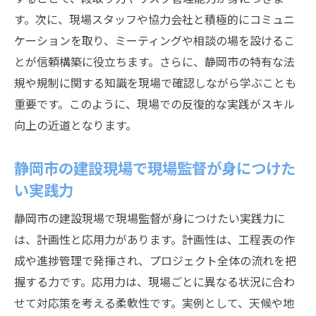
す。次に、現場スタッフや協力会社と積極的にコミュニ
現場監督の業務と静岡市特有の役割の違い
ケーションを取り、ミーティングや相談の場を設けるこ
現場監督が静岡市で現場をまとめるコツ
とが信頼構築に役立ちます。さらに、静岡市の特有な法
実務で磨かれる現場監督の強みの秘訣
規や規制に関する知識を現場で確認しながら学ぶことも
現場監督が実務経験で得る強みの本質
重要です。このように、現場での反復的な実践がスキル
現場監督として実務で伸ばせるスキル紹介
向上の近道となります。
現場監督が実践力を高めるための秘訣
現場監督の強みを実務経験から引き出す方
静岡市の建設現場で現場監督が身につけた
法
い実践力
現場監督が現場で培う信頼の積み重ね方
静岡市の建設現場で現場監督が身につけたい実践力に
現場監督の能力が実務で磨かれる理由とは
は、計画性と応用力があります。計画性は、工程表の作
現場監督を目指すなら必見のスキル一覧
成や進捗管理で発揮され、プロジェクト全体の流れを把
現場監督に必要なスキルを一覧でご紹介
握する力です。応用力は、現場ごとに異なる状況に合わ
せて対応策を考える柔軟性です。実例として、天候や地
現場監督を目指す方におすすめの能力