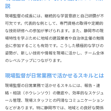
説
現場監督の成長には、継続的な学習意欲と自己研鑽が不
可欠です。代表的な例として、専門資格の取得や定期的
な技術研修への参加が挙げられます。また、静岡市の現
場特性を学ぶために地域の建設業者や自治体主催の勉強
会に参加することも有効です。こうした積極的な学びの
姿勢が、新しい技術や情報を現場に活かし、チーム全体
のレベルアップにつながります。
現場監督が日常業務で活かせるスキルとは
現場監督の日常業務で活かせるスキルには、報告・連
絡・相談（ホウレンソウ）の徹底や、効率的なスケジュ
ール管理、現場スタッフとの円滑なコミュニケーション
などがあります。特に静岡市では、地域との良好な関係