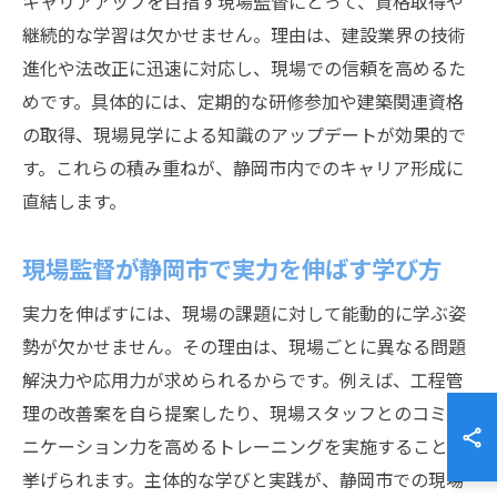
キャリアアップを目指す現場監督にとって、資格取得や
継続的な学習は欠かせません。理由は、建設業界の技術
進化や法改正に迅速に対応し、現場での信頼を高めるた
めです。具体的には、定期的な研修参加や建築関連資格
の取得、現場見学による知識のアップデートが効果的で
す。これらの積み重ねが、静岡市内でのキャリア形成に
直結します。
現場監督が静岡市で実力を伸ばす学び方
実力を伸ばすには、現場の課題に対して能動的に学ぶ姿
勢が欠かせません。その理由は、現場ごとに異なる問題
解決力や応用力が求められるからです。例えば、工程管
理の改善案を自ら提案したり、現場スタッフとのコミュ
ニケーション力を高めるトレーニングを実施することが
挙げられます。主体的な学びと実践が、静岡市での現場