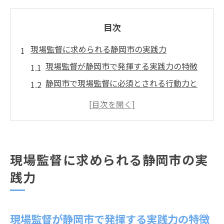
目次
現場監督に求められる静岡市の実践力
現場監督が静岡市で発揮する実践力の特徴
静岡市で現場監督に必須とされる行動力と
は
現場監督に必要なスキルを現場で磨く方法
静岡市の建設現場で現場監督が身につけた
い実践力
現場監督に求められる静岡市の実
現場監督として静岡市で信頼を得るポイン
践力
ト
現場監督が現場で活躍するための実践的ア
プローチ
現場監督が静岡市で発揮する実践力の特徴