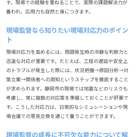
す。現場での経験を重ねることで、実際の課題解決力が
養われ、応用力も自然と身につきます。
現場監督なら知りたい現場対応力のポイン
ト
現場対応力を高めるには、問題発生時の冷静な判断力と
迅速な対応が重要です。たとえば、工程の遅延や安全上
のトラブルが発生した際には、状況把握→原因分析→対
策立案→関係者への周知というステップを徹底すること
が求められます。静岡市の現場では地震などのリスクも
考慮し、常に複数の対応策を準備しておくことが肝要で
す。こうした対応力は、日常的なシミュレーションや現
場会議での意見交換を通じて養うことができます。
現場監督の成長に不可欠な能力について解