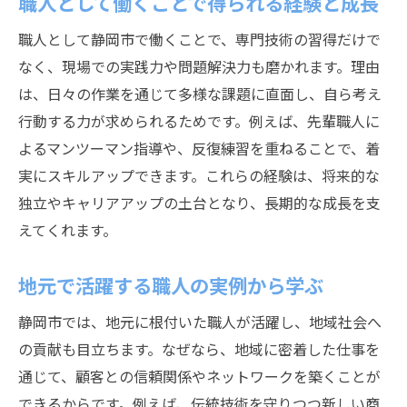
職人として働くことで得られる経験と成長
職人として静岡市で働くことで、専門技術の習得だけで
なく、現場での実践力や問題解決力も磨かれます。理由
は、日々の作業を通じて多様な課題に直面し、自ら考え
行動する力が求められるためです。例えば、先輩職人に
よるマンツーマン指導や、反復練習を重ねることで、着
実にスキルアップできます。これらの経験は、将来的な
独立やキャリアアップの土台となり、長期的な成長を支
えてくれます。
地元で活躍する職人の実例から学ぶ
静岡市では、地元に根付いた職人が活躍し、地域社会へ
の貢献も目立ちます。なぜなら、地域に密着した仕事を
通じて、顧客との信頼関係やネットワークを築くことが
できるからです。例えば、伝統技術を守りつつ新しい商