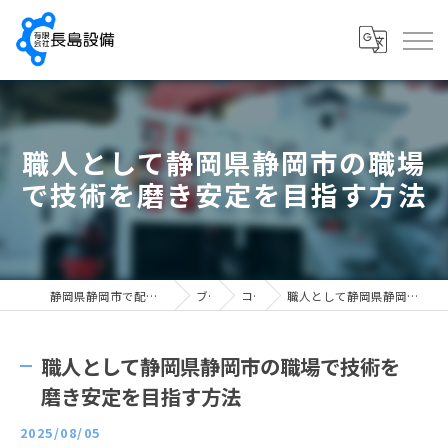
職人として静岡県静岡市の職場
で技術を磨き安定を目指す方法
静岡県静岡市で配管工の求人なら有限会社長島設備
ブログ
コラム
職人として静岡県静岡市の職場で技術を磨き安定を目指す方法
職人として静岡県静岡市の職場で技術を
磨き安定を目指す方法
2025/08/05