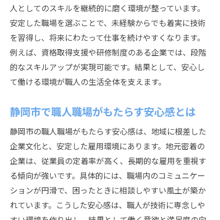
人としてのスキルを継続的に磨く環境が整っています。
安定した職場を選ぶことで、未経験からでも着実に技術
を習得し、将来にわたって仕事を続けやすくなります。
例えば、資格取得支援や研修制度のある企業では、段階
的なスキルアップが実現可能です。結果として、安心し
て働ける環境が職人の生活全体を支えます。
静岡市で職人職場がもたらす安心感とは
静岡市の職人職場がもたらす安心感は、地域に根差した
企業文化と、安定した雇用環境にあります。地元密着の
企業は、従業員の定着率が高く、長期的な雇用を重視す
る傾向が強いです。具体的には、職場内のコミュニケー
ションが円滑で、困ったときに相談しやすい風土が築か
れています。こうした安心感は、職人が技術に専念しや
すい環境を作り出し、結果として働く意欲と満足度の向