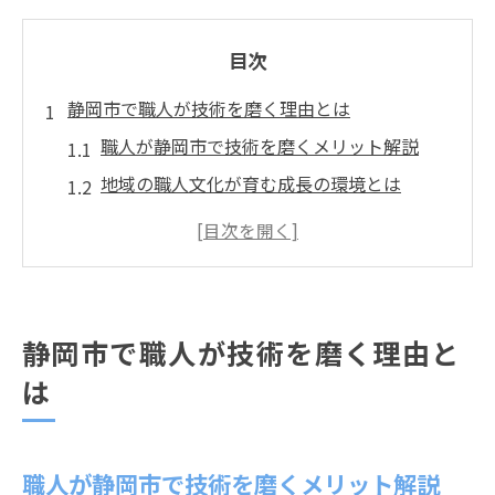
目次
静岡市で職人が技術を磨く理由とは
職人が静岡市で技術を磨くメリット解説
地域の職人文化が育む成長の環境とは
静岡市で選ばれる職人職場の特徴に迫る
職人として地元で技術向上する方法
静岡市で職人が安定を目指す理由を探る
職人技術が地域社会で評価される背景
静岡市で職人が技術を磨く理由と
地域密着の職場で得られる職人の魅力
は
地域密着の職場が職人に与える安心感
職人として地元で働くやりがいを体感
職人が静岡市で技術を磨くメリット解説
地域に貢献する職人の役割とは何か