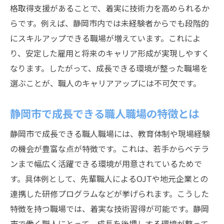
格取得支援があることで、着実に技術力を高められるか
らです。例えば、静岡市内では未経験者からでも段階的
にスキルアップできる職場が増えています。これによ
り、安定した雇用と将来のキャリア形成が実現しやすく
なります。したがって、成長できる環境が整った職場を
選ぶことが、職人のキャリアアップには不可欠です。
静岡市で成長できる職人職場の特徴とは
静岡市で成長できる職人職場には、教育体制や現場経験
の機会が豊富な点が特徴です。これは、若手からベテラ
ンまで幅広く活躍できる環境が用意されているためで
す。具体例として、先輩職人によるOJTや地元企業との
連携した研修プログラムなどが挙げられます。こうした
特徴を持つ職場では、着実な技術習得が可能です。静岡
市で働く職人にとって、成長を後押しする環境が整って