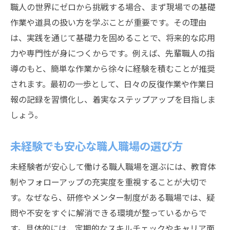
職人の世界にゼロから挑戦する場合、まず現場での基礎
作業や道具の扱い方を学ぶことが重要です。その理由
は、実践を通じて基礎力を固めることで、将来的な応用
力や専門性が身につくからです。例えば、先輩職人の指
導のもと、簡単な作業から徐々に経験を積むことが推奨
されます。最初の一歩として、日々の反復作業や作業日
報の記録を習慣化し、着実なステップアップを目指しま
しょう。
未経験でも安心な職人職場の選び方
未経験者が安心して働ける職人職場を選ぶには、教育体
制やフォローアップの充実度を重視することが大切で
す。なぜなら、研修やメンター制度がある職場では、疑
問や不安をすぐに解消できる環境が整っているからで
す。具体的には、定期的なスキルチェックやキャリア面