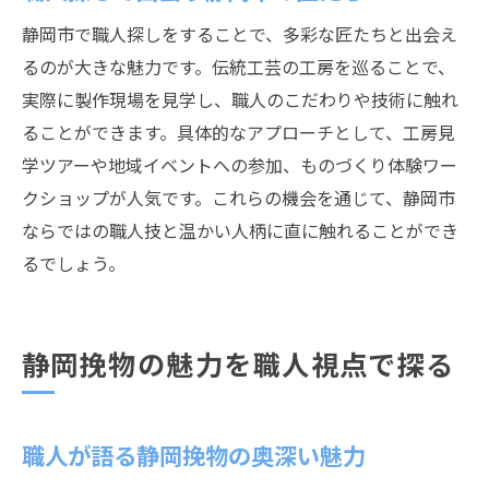
静岡市工芸職人が描く次世代の展望
静岡市で職人探しをすることで、多彩な匠たちと出会え
伝統と革新を繋ぐ職人の役割とは
るのが大きな魅力です。伝統工芸の工房を巡ることで、
静岡市職人の誇りが未来を形作る
実際に製作現場を見学し、職人のこだわりや技術に触れ
ることができます。具体的なアプローチとして、工房見
学ツアーや地域イベントへの参加、ものづくり体験ワー
クショップが人気です。これらの機会を通じて、静岡市
ならではの職人技と温かい人柄に直に触れることができ
るでしょう。
静岡挽物の魅力を職人視点で探る
職人が語る静岡挽物の奥深い魅力