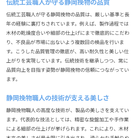
伝統工芸職人が守る静岡挽物の品質
伝統工芸職人が守る静岡挽物の品質は、厳しい基準と長
年の経験に裏打ちされています。例えば、製作過程では
木材の乾燥度合いや細部の仕上げにまで徹底的にこだわ
り、不良品が市場に出ないよう複数回の検品を行いま
す。こうした品質管理の徹底が、高い耐久性と美しい仕
上がりを実現しています。伝統技術を継承しつつ、常に
品質向上を目指す姿勢が静岡挽物の信頼につながってい
ます。
静岡挽物職人の技術が支える美しさ
静岡挽物職人の高度な技術が、製品の美しさを支えてい
ます。代表的な技法としては、精密な旋盤加工や手作業
による細部の仕上げが挙げられます。これにより、木材
本来の美しさが最大限に引き出され、滑らかな手触りや