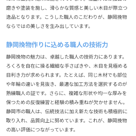
磨きや塗装を施し、滑らかな質感と美しい木目が際立つ
逸品となります。こうした職人のこだわりが、静岡挽物
ならではの美しさを生み出しています。
静岡挽物作りに込める職人の技術力
静岡挽物の魅力は、卓越した職人の技術力にあります。
ろくろを自在に操る繊細な手さばきや、木目を見極める
目利き力が求められます。たとえば、同じ木材でも部位
や年輪の違いを見抜き、最適な加工方法を選択するのが
熟練職人の証です。さらに、複雑な形状や均一な厚みを
保つための反復練習と経験の積み重ねが欠かせません。
静岡市の職人は、伝統技法に加え新たな技術も積極的に
取り入れ、品質向上に努めています。これが、静岡挽物
の高い評価につながっています。