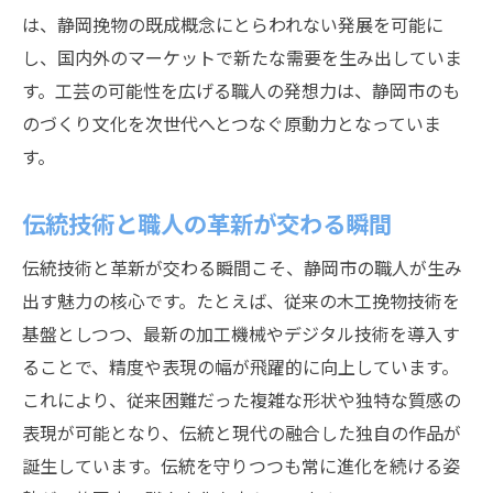
は、静岡挽物の既成概念にとらわれない発展を可能に
し、国内外のマーケットで新たな需要を生み出していま
す。工芸の可能性を広げる職人の発想力は、静岡市のも
のづくり文化を次世代へとつなぐ原動力となっていま
す。
伝統技術と職人の革新が交わる瞬間
伝統技術と革新が交わる瞬間こそ、静岡市の職人が生み
出す魅力の核心です。たとえば、従来の木工挽物技術を
基盤としつつ、最新の加工機械やデジタル技術を導入す
ることで、精度や表現の幅が飛躍的に向上しています。
これにより、従来困難だった複雑な形状や独特な質感の
表現が可能となり、伝統と現代の融合した独自の作品が
誕生しています。伝統を守りつつも常に進化を続ける姿