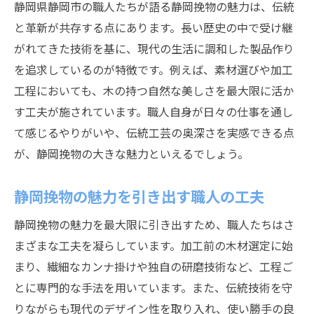
静岡県静岡市の職人たちが語る静岡挽物の魅力は、伝統
と革新が共存する点にあります。長い歴史の中で受け継
がれてきた技術を基に、現代の生活に調和した製品作り
を追求しているのが特徴です。例えば、素材選びや加工
工程においても、木の持つ自然な美しさを最大限に活か
す工夫が施されています。職人自身が日々の仕事を通し
て感じるやりがいや、伝統工芸の奥深さを実感できる点
が、静岡挽物の大きな魅力といえるでしょう。
静岡挽物の魅力を引き出す職人の工夫
静岡挽物の魅力を最大限に引き出すため、職人たちはさ
まざまな工夫を凝らしています。加工前の木材選定に始
まり、繊細なカンナ掛けや独自の研磨技術など、工程ご
とに専門的な手法を用いています。また、伝統技術を守
りながらも現代のデザイン性を取り入れ、使い勝手の良