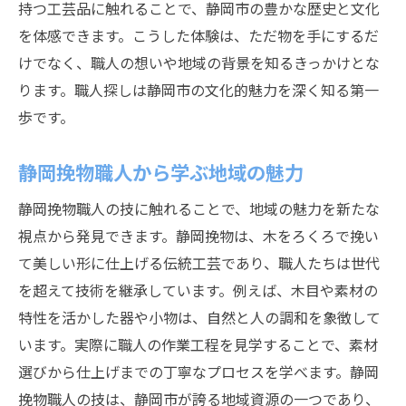
持つ工芸品に触れることで、静岡市の豊かな歴史と文化
を体感できます。こうした体験は、ただ物を手にするだ
けでなく、職人の想いや地域の背景を知るきっかけとな
ります。職人探しは静岡市の文化的魅力を深く知る第一
歩です。
静岡挽物職人から学ぶ地域の魅力
静岡挽物職人の技に触れることで、地域の魅力を新たな
視点から発見できます。静岡挽物は、木をろくろで挽い
て美しい形に仕上げる伝統工芸であり、職人たちは世代
を超えて技術を継承しています。例えば、木目や素材の
特性を活かした器や小物は、自然と人の調和を象徴して
います。実際に職人の作業工程を見学することで、素材
選びから仕上げまでの丁寧なプロセスを学べます。静岡
挽物職人の技は、静岡市が誇る地域資源の一つであり、