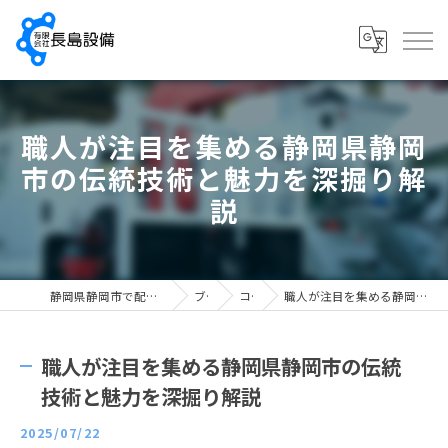
職人が注目を集める静岡県静岡
市の伝統技術と魅力を深掘り解
説
静岡県静岡市で配管工の求人なら有限会社長島設備
ブログ
コラム
職人が注目を集める静岡県静岡市の伝統技術と魅力を深掘り解説
職人が注目を集める静岡県静岡市の伝統
技術と魅力を深掘り解説
2025/07/22