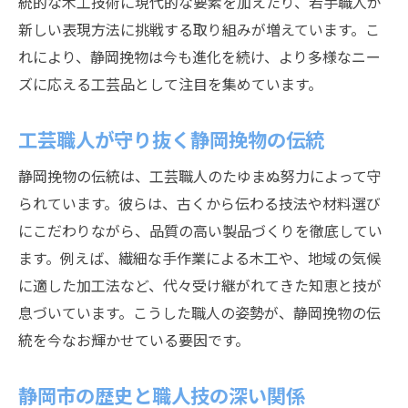
統的な木工技術に現代的な要素を加えたり、若手職人が
新しい表現方法に挑戦する取り組みが増えています。こ
れにより、静岡挽物は今も進化を続け、より多様なニー
ズに応える工芸品として注目を集めています。
工芸職人が守り抜く静岡挽物の伝統
静岡挽物の伝統は、工芸職人のたゆまぬ努力によって守
られています。彼らは、古くから伝わる技法や材料選び
にこだわりながら、品質の高い製品づくりを徹底してい
ます。例えば、繊細な手作業による木工や、地域の気候
に適した加工法など、代々受け継がれてきた知恵と技が
息づいています。こうした職人の姿勢が、静岡挽物の伝
統を今なお輝かせている要因です。
静岡市の歴史と職人技の深い関係