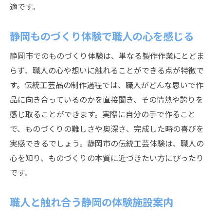
適です。
静岡ものづくり体験で職人の心を感じる
静岡市でのものづくり体験は、単なる製作作業にとどま
らず、職人の心や想いに触れることができる点が特徴で
す。伝統工芸品の制作過程では、職人がどんな思いで作
品に向き合っているのかを直接聞き、その情熱や誇りを
感じ取ることができます。実際に自分の手で作ること
で、ものづくりの難しさや奥深さ、完成した時の喜びを
実感できるでしょう。静岡市の伝統工芸体験は、職人の
心を知り、ものづくりの本質に近づきたい方にぴったり
です。
職人と触れ合う静岡の体験施設案内