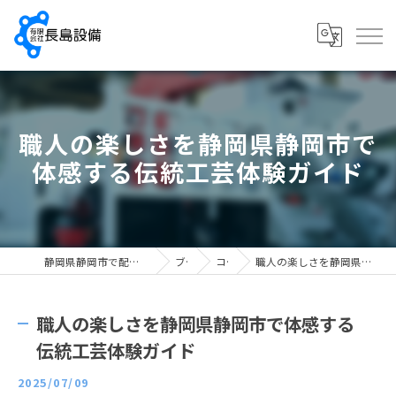
職人の楽しさを静岡県静岡市で
体感する伝統工芸体験ガイド
静岡県静岡市で配管工の求人なら有限会社長島設備
ブログ
コラム
職人の楽しさを静岡県静岡市で体感する伝統工芸体験ガイド
職人の楽しさを静岡県静岡市で体感する
伝統工芸体験ガイド
2025/07/09