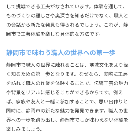
職人と過ごす静岡市体験の新しい楽しみ方
して挑戦できる工夫がなされています。体験を通して、
静岡市の職人が案内する体験プログラム
ものづくりの難しさや奥深さを知るだけでなく、職人と
の会話から新たな発見も得られるでしょう。これが、静
ものづくり体験で広がる職人との交流
岡市で工芸体験を楽しむ具体的な方法です。
静岡市で出会う職人の技と学びの時間
静岡市で味わう職人の世界への第一歩
静岡市で職人の世界に触れることは、地域文化をより深
く知るための第一歩となります。なぜなら、実際に工房
を訪れて職人の作業を体験することで、伝統工芸の魅力
や背景をリアルに感じることができるからです。例え
ば、家族や友人と一緒に参加することで、思い出作りと
同時に、静岡市の新たな魅力を発見できます。職人の世
界への一歩を踏み出し、静岡市でしか味わえない体験を
楽しみましょう。