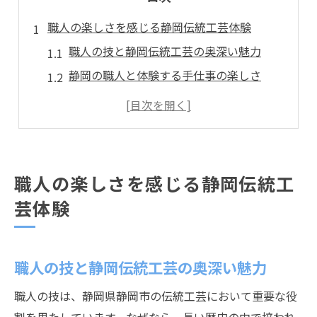
職人の楽しさを感じる静岡伝統工芸体験
職人の技と静岡伝統工芸の奥深い魅力
静岡の職人と体験する手仕事の楽しさ
職人と出会う静岡ものづくり体験の魅力
静岡伝統工芸で感じる職人の熱意と文化
職人の楽しさに触れる静岡工芸体験の方法
静岡市で味わう職人の世界への第一歩
職人の楽しさを感じる静岡伝統工
静岡市で味わう職人の技とものづくり体験
芸体験
職人の技を学ぶ静岡市ものづくり体験
静岡市で味わう職人の手仕事の繊細さ
職人の技と静岡伝統工芸の奥深い魅力
職人から直接学べるものづくり体験の魅力
静岡伝統工芸で広がる職人の世界
職人の技は、静岡県静岡市の伝統工芸において重要な役
静岡市の職人が伝えるものづくりの楽しさ