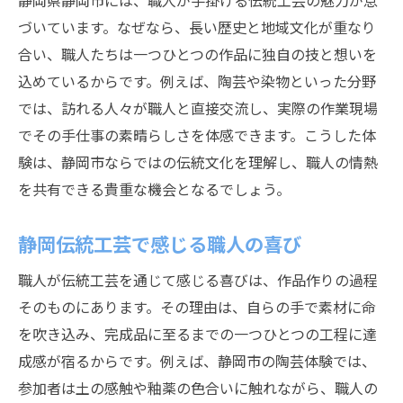
静岡県静岡市には、職人が手掛ける伝統工芸の魅力が息
づいています。なぜなら、長い歴史と地域文化が重なり
合い、職人たちは一つひとつの作品に独自の技と想いを
込めているからです。例えば、陶芸や染物といった分野
では、訪れる人々が職人と直接交流し、実際の作業現場
でその手仕事の素晴らしさを体感できます。こうした体
験は、静岡市ならではの伝統文化を理解し、職人の情熱
を共有できる貴重な機会となるでしょう。
静岡伝統工芸で感じる職人の喜び
職人が伝統工芸を通じて感じる喜びは、作品作りの過程
そのものにあります。その理由は、自らの手で素材に命
を吹き込み、完成品に至るまでの一つひとつの工程に達
成感が宿るからです。例えば、静岡市の陶芸体験では、
参加者は土の感触や釉薬の色合いに触れながら、職人の