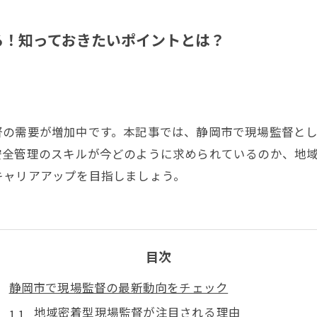
る！知っておきたいポイントとは？
督の需要が増加中です。本記事では、静岡市で現場監督と
安全管理のスキルが今どのように求められているのか、地
キャリアアップを目指しましょう。
目次
静岡市で現場監督の最新動向をチェック
地域密着型現場監督が注目される理由