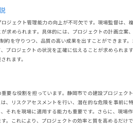
説
プロジェクト管理能力の向上が不可欠です。現場監督は、
とが求められます。具体的には、プロジェクトの計画立案
の制約を守りつつ、品質の高い成果を出すことができます。
て、プロジェクトの状況を正確に伝えることが求められま
視されます。
の重要な役割を担っています。静岡市での建設プロジェク
には、リスクアセスメントを行い、潜在的な危険を事前に
し、それを現場に適用する能力も重要です。さらに、現場
ます。これにより、プロジェクトの効率と質を高めるだけ