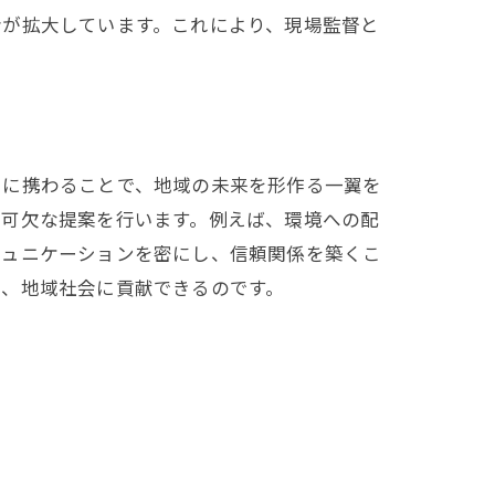
会が拡大しています。これにより、現場監督と
プ
トに携わることで、地域の未来を形作る一翼を
不可欠な提案を行います。例えば、環境への配
ミュニケーションを密にし、信頼関係を築くこ
ら、地域社会に貢献できるのです。