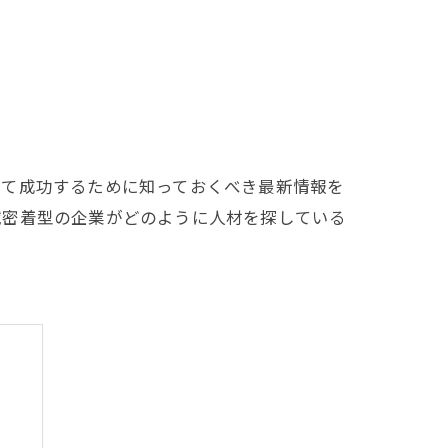
して成功するために知っておくべき最新情報を
域密着型の企業がどのように人材を探している