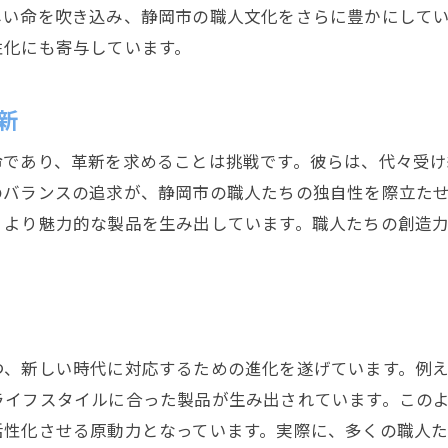
しい命を吹き込み、静岡市の職人文化をさらに豊かにして
地域活性化を牽引する職人の力
性化にも寄与しています。
持続可能な職人文化のための取り組み
技術革新で広がる職人の可能性
新
命であり、革新を求めることは挑戦です。彼らは、代々受け
のバランスの追求が、静岡市の職人たちの独自性を際立た
、より魅力的な製品を生み出しています。職人たちの創造
つ、新しい時代に対応するための進化を遂げています。例
ライフスタイルに合った製品が生み出されています。この
活性化させる原動力となっています。実際に、多くの職人