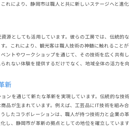
。これにより、静岡市は職人と共に新しいステージへと進化
光資源としても活用しています。彼らの工房では、伝統的
ます。これにより、観光客は職人技術の神髄に触れること
イベントやワークショップを通じて、その技術を広く共有
れられない体験を提供するだけでなく、地域全体の活力を
革新
ションを通じて新たな革新を実現しています。伝統的な技
商品が生まれています。例えば、工芸品にIT技術を組み
こうしたコラボレーションは、職人が持つ技術力と企業の
性化し、静岡市が革新の拠点としての地位を確立していま