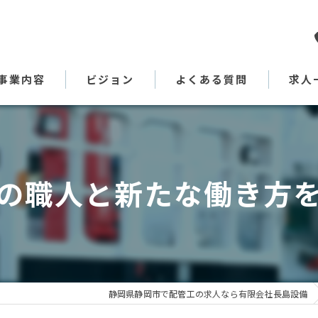
事業内容
ビジョン
よくある質問
求人
代表あいさつ
の職人と新たな働き方
静岡県静岡市で配管工の求人なら有限会社長島設備