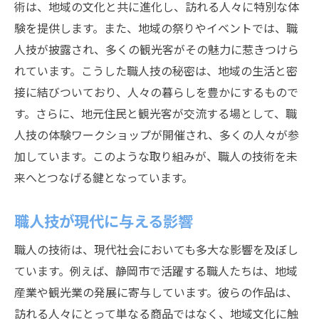
術は、地域の文化と共に進化し、訪れる人々に特別な体
地域課題を解決する職人たちの取り組み
験を提供します。また、地域の祭りやイベントでは、職
職人技による地域の未来創造
人技が披露され、多くの観光客がその魅力に惹きつけら
れています。こうした職人技の秘密は、地域の生活と密
接に結びついており、人々の暮らしを豊かにするもので
す。さらに、地元住民と観光客が交流する場として、職
人技の体験ワークショップが開催され、多くの人々が参
加しています。このような取り組みが、職人の技術を未
来へとつなげる鍵となっています。
職人技が現代に与える影響
職人の技術は、現代社会においても多大な影響を及ぼし
ています。例えば、静岡市で活躍する職人たちは、地域
産業や観光業の発展に寄与しています。彼らの作品は、
訪れる人々にとって単なる商品ではなく、地域文化に触