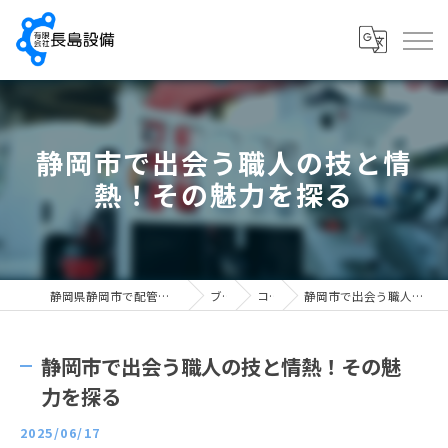
静岡市で出会う職人の技と情
熱！その魅力を探る
静岡県静岡市で配管工の求人なら有限会社長島設備
ブログ
コラム
静岡市で出会う職人の技と情熱！その魅力を探る
静岡市で出会う職人の技と情熱！その魅
力を探る
2025/06/17