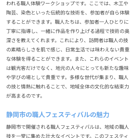
われる職人体験ワークショップです。ここでは、木工や
陶芸、染色といった伝統的な技術を、参加者が自ら体験
することができます。職人たちは、参加者一人ひとりに
丁寧に指導し、一緒に作品を作り上げる過程で技術の奥
深さを教えてくれます。これにより、訪問者は職人の技
の素晴らしさを肌で感じ、日常生活では味わえない貴重
な体験を得ることができます。また、これらのイベント
は観光客だけでなく、地元の人々にとっても新たな趣味
や学びの場として貴重です。多様な世代が集まり、職人
の技と情熱に触れることで、地域全体の文化的な結束力
が高まるのです。
静岡市の職人フェスティバルの魅力
静岡市で開催される職人フェスティバルは、地域の職人
技を一堂に集めた壮大なイベントです。このフェスティ