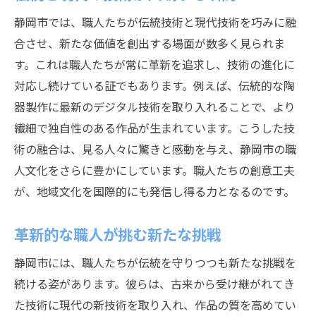
静岡市では、職人たちが伝統技術と現代技術を巧みに融
合させ、新たな価値を創出する場面が数多く見られま
す。これは職人たちが常に革新を追求し、技術の進化に
対応し続けている証でもあります。例えば、伝統的な陶
器製作に最新のデジタル技術を取り入れることで、より
繊細で独自性のある作品が生まれています。こうした技
術の融合は、見る人々に驚きと感動を与え、静岡市の職
人文化をさらに豊かにしています。職人たちの創意工夫
が、地域文化を国際的にも発信し得る力となるのです。
革新的な職人が挑む新たな挑戦
静岡市には、職人たちが伝統を守りつつも新たな挑戦を
続ける姿があります。彼らは、古来から受け継がれてき
た技術に現代の新技術を取り入れ、作品の質を高めてい