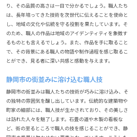
り、その品質の高さは一目で分かるでしょう。職人たち
は、長年培ってきた技術を次世代に伝えることを使命と
し、地域の文化や伝統を守る役割を果たしています。そ
のため、職人の作品は地域のアイデンティティを象徴す
るものとも言えるでしょう。また、作品を手に取ること
で、その背景にある職人の物語や制作過程を感じ取るこ
とができ、見る者に深い共感と感動を与えます。
静岡市の街並みに溶け込む職人技
静岡市の街並みは職人たちの技術が巧みに溶け込み、そ
の独特の雰囲気を醸し出しています。伝統的な建築物や
町家の細部には、職人技が生かされており、その美しさ
は訪れた人々を魅了します。石畳の道や木製の看板な
ど、街の至るところで職人の技を感じることができ、静