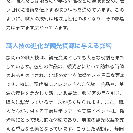
た、職人たちは地域の小学校や高校との連携を深め、若
い世代に技術を伝承する取り組みを進めています。この
ように、職人の技術は地域活性化の核となり、その影響
力はますます広がっています。
職人技の進化が観光資源に与える影響
静岡市の職人技は、観光資源としても大きな役割を果た
しています。彼らの作品は、観光客にとって訪れる価値
のあるものとされ、地域の文化を体感できる貴重な要素
です。特に、現代風にアレンジされた伝統工芸品や、地
域の素材を活かした新しい製品は、観光客の目を引き、
購入に繋がっているケースが多く見られます。また、職
人たちが提供する工房見学ツアーや実演イベントは、観
光客にとって魅力的な体験であり、地域の観光収益を支
える重要な要素となっています。こうした活動は、静岡