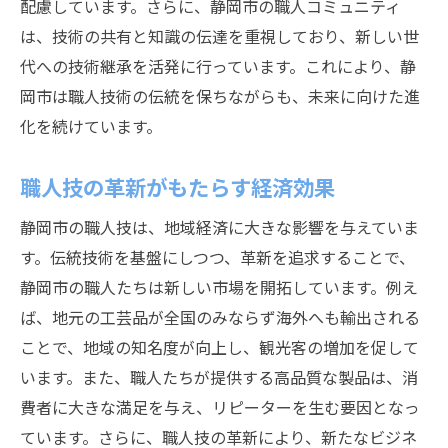
配慮しています。さらに、静岡市の職人コミュニティ
は、技術の共有と知識の伝達を重視しており、新しい世
代への技術継承を活発に行っています。これにより、静
岡市は職人技術の伝統を保ちながらも、未来に向けた進
化を続けています。
職人技の革新がもたらす経済効果
静岡市の職人技は、地域経済に大きな影響を与えていま
す。伝統技術を基盤にしつつ、革新を追求することで、
静岡市の職人たちは新しい市場を開拓しています。例え
ば、地元の工芸品が全国のみならず海外へも輸出される
ことで、地域の知名度が向上し、観光客の増加を促して
います。また、職人たちが提供する高品質な製品は、消
費者に大きな満足を与え、リピーターを生む要因となっ
ています。さらに、職人技の革新により、新たなビジネ