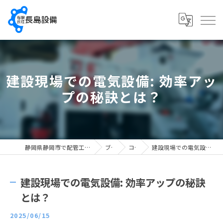
建設現場での電気設備: 効率アッ
プの秘訣とは？
静岡県静岡市で配管工の求人なら有限会社長島設備
ブログ
コラム
建設現場での電気設備: 効率アップの秘訣とは？
建設現場での電気設備: 効率アップの秘訣
とは？
2025/06/15