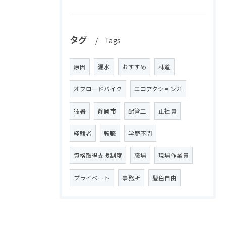
タグ
Tags
原因
漏水
おすすめ
林道
オフロードバイク
エコアクション21
猛暑
静岡市
配管工
正社員
経験者
転職
学歴不問
資格取得支援制度
職場
現場作業員
プライベート
事務所
髪色自由