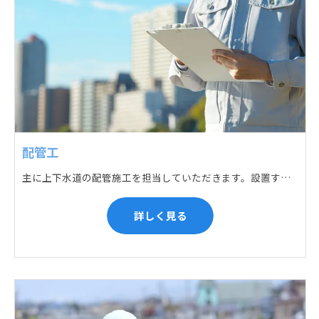
配管工
主に上下水道の配管施工を担当していただきます。設置する場所に応じて配管の形状や流れを工夫する管加工、ねじ切り、管締め、そして管据付作業になり、5人以上のチームで動くことが多いです。
詳しく見る