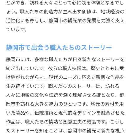
とができ、訪れる人々にとって心に残る体験となるでし
ょう。職人たちの創造力が生み出す価値は、地域経済の
活性化にも寄与し、静岡市の観光業の発展を力強く支え
ています。
静岡市で出会う職人たちのストーリー
静岡市には、多様な職人たちが日々新たなストーリーを
紡ぎ出しています。彼らの職人技術は、歴史とともに受
け継がれながらも、現代のニーズに応えた斬新な作品を
生み続けています。職人たちのストーリーは、訪れる
人々に地域の文化や伝統を深く理解させる鍵となり、静
岡市を訪れる大きな魅力のひとつです。地元の素材を用
いた製品や、伝統技術と現代的なデザインを融合させた
作品は、職人たちの情熱と創意工夫の結晶です。こうし
たストーリーを知ることは、静岡市の観光に新たな視点