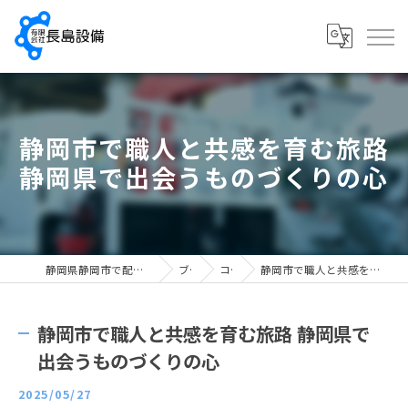
静岡市で職人と共感を育む旅路
静岡県で出会うものづくりの心
静岡県静岡市で配管工の求人なら有限会社長島設備
ブログ
コラム
静岡市で職人と共感を育む旅路 静岡県で出会うものづくりの心
静岡市で職人と共感を育む旅路 静岡県で
出会うものづくりの心
2025/05/27