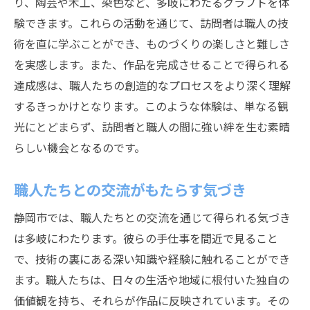
り、陶芸や木工、染色など、多岐にわたるクラフトを体
験できます。これらの活動を通じて、訪問者は職人の技
術を直に学ぶことができ、ものづくりの楽しさと難しさ
を実感します。また、作品を完成させることで得られる
達成感は、職人たちの創造的なプロセスをより深く理解
するきっかけとなります。このような体験は、単なる観
光にとどまらず、訪問者と職人の間に強い絆を生む素晴
らしい機会となるのです。
職人たちとの交流がもたらす気づき
静岡市では、職人たちとの交流を通じて得られる気づき
は多岐にわたります。彼らの手仕事を間近で見ること
で、技術の裏にある深い知識や経験に触れることができ
ます。職人たちは、日々の生活や地域に根付いた独自の
価値観を持ち、それらが作品に反映されています。その