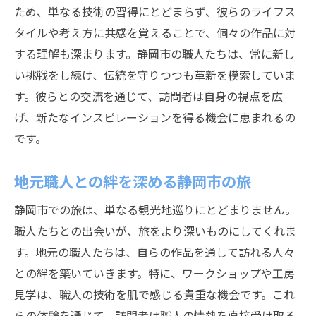
ため、単なる技術の習得にとどまらず、彼らのライフス
タイルや考え方に共感を覚えることで、個々の作品に対
する理解も深まります。静岡市の職人たちは、常に新し
い挑戦をし続け、伝統を守りつつも革新を模索していま
す。彼らとの交流を通じて、訪問者は自身の視点を広
げ、新たなインスピレーションを得る機会に恵まれるの
です。
地元職人との絆を深める静岡市の旅
静岡市での旅は、単なる観光地巡りにとどまりません。
職人たちとの出会いが、旅をより深いものにしてくれま
す。地元の職人たちは、自らの作品を通して訪れる人々
との絆を築いていきます。特に、ワークショップや工房
見学は、職人の技術を肌で感じる貴重な機会です。これ
らの体験を通じて、訪問者は職人の情熱を直接受け取る