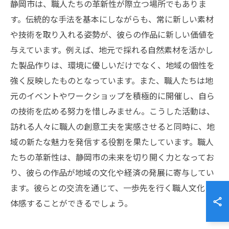
静岡市は、職人たちの革新性が際立つ場所でもありま
す。伝統的な手法を基本にしながらも、常に新しい素材
や技術を取り入れる姿勢が、彼らの作品に新しい価値を
与えています。例えば、地元で採れる自然素材を活かし
た製品作りは、環境に優しいだけでなく、地域の個性を
強く反映したものとなっています。また、職人たちは地
元のイベントやワークショップを積極的に開催し、自ら
の技術を広める努力を惜しみません。こうした活動は、
訪れる人々に職人の創意工夫を実感させると同時に、地
域の新たな魅力を発信する役割を果たしています。職人
たちの革新性は、静岡市の未来を切り開く力となってお
り、彼らの作品が地域の文化や経済の発展に寄与してい
ます。彼らとの交流を通じて、一歩先を行く職人文化を
体感することができるでしょう。