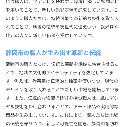
持つ職人は、化学染料を使わずに環境に優しい植物染料
を用いることで、新しい色彩表現を追求しています。こ
のように職人たちは、持続可能で革新的な技術を取り入
れることで、地域の伝統を次世代に伝えつつ、観光客や
地元の人々に新しい価値を提供しています。
静岡市の職人が生み出す革新と伝統
静岡市の職人たちは、伝統と革新を絶妙に融合させるこ
とで、地域の文化的アイデンティティを強化していま
す。例えば、陶芸家は伝統的な釉薬を使いつつ、現代の
デザインを取り入れることで新しい市場を開拓していま
す。また、伝統的な紙漉き技術を持つ職人は、紙にデジ
タル技術を掛け合わせることで、アート作品や実用的な
商品を生み出しています。これにより、職人たちは地域
の伝統を守りつつ、新しい可能性を開き、静岡市を訪れ