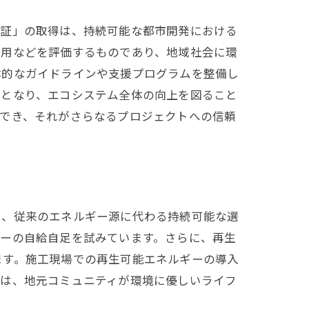
認証」の取得は、持続可能な都市開発における
使用などを評価するものであり、地域社会に環
体的なガイドラインや支援プログラムを整備し
能となり、エコシステム全体の向上を図ること
ができ、それがさらなるプロジェクトへの信頼
は、従来のエネルギー源に代わる持続可能な選
ギーの自給自足を試みています。さらに、再生
ます。施工現場での再生可能エネルギーの導入
みは、地元コミュニティが環境に優しいライフ