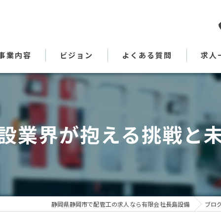
事業内容
ビジョン
よくある質問
求人
代表あいさつ
設業界が抱える挑戦と
静岡県静岡市で配管工の求人なら有限会社長島設備
ブロ