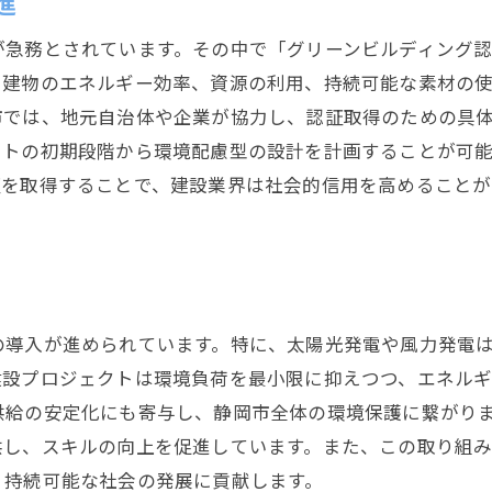
進
が急務とされています。その中で「グリーンビルディング
、建物のエネルギー効率、資源の利用、持続可能な素材の
市では、地元自治体や企業が協力し、認証取得のための具
クトの初期段階から環境配慮型の設計を計画することが可
証を取得することで、建設業界は社会的信用を高めること
の導入が進められています。特に、太陽光発電や風力発電
建設プロジェクトは環境負荷を最小限に抑えつつ、エネル
供給の安定化にも寄与し、静岡市全体の環境保護に繋がり
供し、スキルの向上を促進しています。また、この取り組
、持続可能な社会の発展に貢献します。