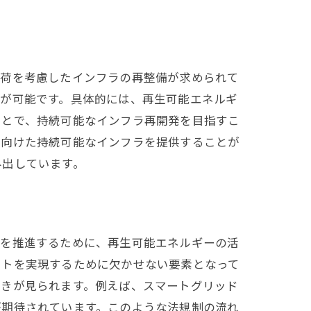
負荷を考慮したインフラの再整備が求められて
とが可能です。具体的には、再生可能エネルギ
ことで、持続可能なインフラ再開発を目指すこ
に向けた持続可能なインフラを提供することが
み出しています。
割
発を推進するために、再生可能エネルギーの活
クトを実現するために欠かせない要素となって
動きが見られます。例えば、スマートグリッド
が期待されています。このような法規制の流れ