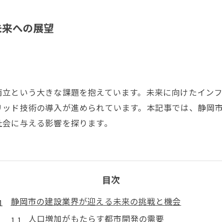
未来への展望
両立という大きな課題を抱えています。未来に向けたイン
リッド技術の導入が進められています。本記事では、静岡
社会に与える影響を探ります。
目次
静岡市の建設業界が迎える未来の挑戦と機会
人口増加がもたらす都市開発の需要