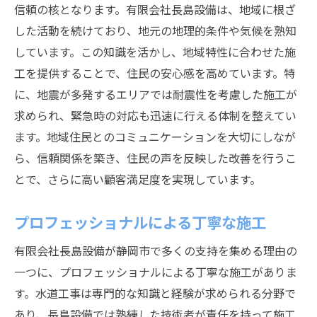
信頼の核となります。有限会社長島設備は、地域に根ざ
した活動を続けており、地元の地理的条件や気候を熟知
しています。この知識を活かし、地域特性に合わせた施
工を提供することで、住民の安心感を高めています。特
に、地震が多発するエリアでは耐震性を考慮した施工が
求められ、緊急時の対応も迅速に行える体制を整えてい
ます。地域住民とのコミュニケーションを大切にしなが
ら、信頼関係を築き、住民の声を反映した改善を行うこ
とで、さらに高い顧客満足度を実現しています。
プロフェッショナルによる丁寧な施工
有限会社長島設備が静岡市で多くの支持を集める理由の
一つに、プロフェッショナルによる丁寧な施工がありま
す。水道工事は専門的な知識と経験が求められる分野で
あり、長島設備では熟練した技術者が責任を持って施工