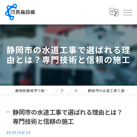
静岡市の水道工事で選ばれる理
由とは？専門技術と信頼の施工
静岡県静岡市で配管工の求人なら有限会社長島設備
ブログ
コラム
静岡市の水道工事で選ばれる理由とは？専門技術と信頼の施工
静岡市の水道工事で選ばれる理由とは？
専門技術と信頼の施工
2025/04/23