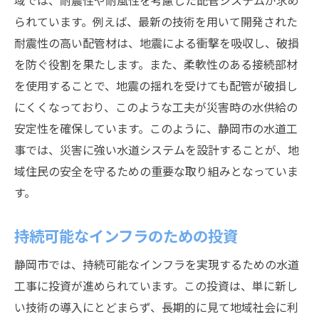
域では、耐震性や耐風性を考慮した配管システムが求め
られています。例えば、最新の技術を用いて開発された
耐震性の高い配管材は、地震による衝撃を吸収し、破損
を防ぐ役割を果たします。また、柔軟性のある接続部材
を使用することで、地震の揺れを受けても配管が破損し
にくくなっており、このような工夫が災害時の水供給の
安定性を確保しています。このように、静岡市の水道工
事では、災害に強い水道システムを設計することが、地
域住民の安全を守るための重要な取り組みとなっていま
す。
持続可能なインフラのための投資
静岡市では、持続可能なインフラを実現するための水道
工事に投資が進められています。この投資は、単に新し
い技術の導入にとどまらず、長期的に見て地域社会に利