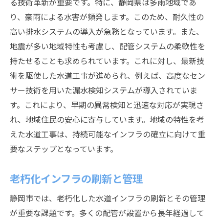
る技術革新が重要です。特に、静岡県は多雨地域であ
り、豪雨による水害が頻発します。このため、耐久性の
高い排水システムの導入が急務となっています。また、
地震が多い地域特性も考慮し、配管システムの柔軟性を
持たせることも求められています。これに対し、最新技
術を駆使した水道工事が進められ、例えば、高度なセン
サー技術を用いた漏水検知システムが導入されていま
す。これにより、早期の異常検知と迅速な対応が実現さ
れ、地域住民の安心に寄与しています。地域の特性を考
えた水道工事は、持続可能なインフラの確立に向けて重
要なステップとなっています。
老朽化インフラの刷新と管理
静岡市では、老朽化した水道インフラの刷新とその管理
が重要な課題です。多くの配管が設置から長年経過して