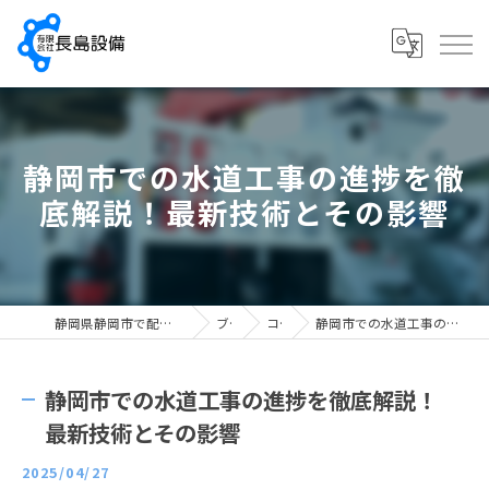
静岡市での水道工事の進捗を徹
底解説！最新技術とその影響
静岡県静岡市で配管工の求人なら有限会社長島設備
ブログ
コラム
静岡市での水道工事の進捗を徹底解説！最新技術とその影響
静岡市での水道工事の進捗を徹底解説！
最新技術とその影響
2025/04/27