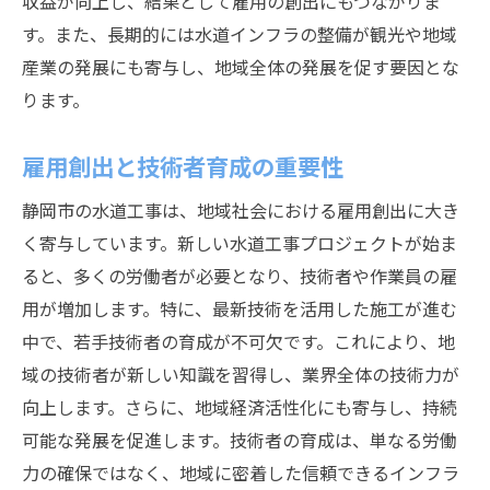
収益が向上し、結果として雇用の創出にもつながりま
す。また、長期的には水道インフラの整備が観光や地域
産業の発展にも寄与し、地域全体の発展を促す要因とな
ります。
雇用創出と技術者育成の重要性
静岡市の水道工事は、地域社会における雇用創出に大き
く寄与しています。新しい水道工事プロジェクトが始ま
ると、多くの労働者が必要となり、技術者や作業員の雇
用が増加します。特に、最新技術を活用した施工が進む
中で、若手技術者の育成が不可欠です。これにより、地
域の技術者が新しい知識を習得し、業界全体の技術力が
向上します。さらに、地域経済活性化にも寄与し、持続
可能な発展を促進します。技術者の育成は、単なる労働
力の確保ではなく、地域に密着した信頼できるインフラ