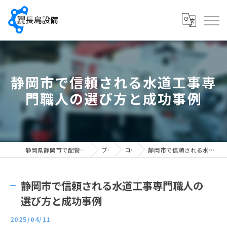
静岡市で信頼される水道工事専
門職人の選び方と成功事例
静岡県静岡市で配管工の求人なら有限会社長島設備
ブログ
コラム
静岡市で信頼される水道工事専門職人の選び方と成功事例
静岡市で信頼される水道工事専門職人の
選び方と成功事例
2025/04/11