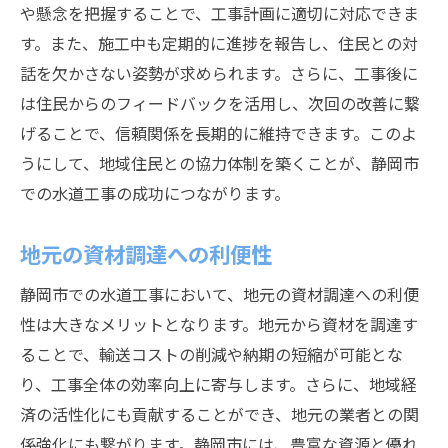
や懸念を把握することで、工事計画に適切に対応できま
す。また、施工中も定期的に進捗を報告し、住民との対
話を欠かさない姿勢が求められます。さらに、工事後に
は住民からのフィードバックを活用し、次回の改善に繋
げることで、信頼関係を長期的に維持できます。このよ
うにして、地域住民との協力体制を築くことが、静岡市
での水道工事の成功につながります。
地元の資材調達への利便性
静岡市での水道工事において、地元の資材調達への利便
性は大きなメリットとなります。地元から資材を調達す
ることで、輸送コストの削減や納期の短縮が可能とな
り、工事全体の効率向上に寄与します。さらに、地域経
済の活性化にも貢献することができ、地元の業者との関
係強化にも繋がります。静岡市には、豊富な資源と優れ