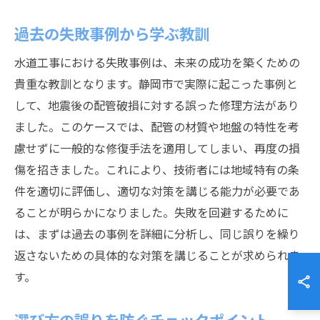
過去の失敗事例から学ぶ教訓
水道工事における失敗事例は、未来の成功を築くための
貴重な教訓となります。静岡市で実際に起こった事例と
して、地震後の配管破損に対する誤った修理方法があり
ました。このケースでは、配管の材質や地盤の特性を考
慮せずに一般的な修復手法を適用してしまい、再度の損
傷を招きました。これにより、技術者には地域特有の条
件を適切に評価し、適切な対策を講じる能力が必要であ
ることが明らかになりました。失敗を回避するために
は、まずは過去の事例を詳細に分析し、同じ誤りを繰り
返さないための具体的な対策を講じることが求められま
す。
選び方の誤りを防ぐチェックポイント