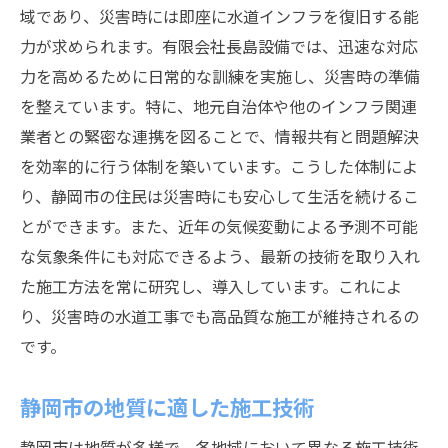
域であり、災害時には即座に水道インフラを復旧する能
力が求められます。有限会社長島設備では、迅速な対応
力を高めるために日常的な訓練を実施し、災害時の準備
を整えています。特に、地元自治体や他のインフラ関連
業者との緊密な連携を図ることで、情報共有と問題解決
を効率的に行う体制を築いています。こうした体制によ
り、静岡市の住民は災害時にも安心して生活を続けるこ
とができます。また、近年の気候変動による予測不可能
な気象条件にも対応できるよう、最新の技術を取り入れ
た施工方法を常に研究し、導入しています。これによ
り、災害時の水道工事でも高品質な施工が維持されるの
です。
静岡市の地質に適した施工技術
静岡市は地質が多様で、各地域において異なる施工技術