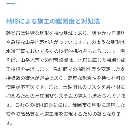
地形による施工の難易度と対処法
静岡市は独特な地形を持つ地域であり、緩やかな丘陵地
や急峻な山岳地帯が広がっています。このような地形は
水道工事において多くの技術的挑戦をもたらします。例
えば、山岳地帯での配管設置は、地形に応じた特別な施
工技術を要求します。急斜面での掘削作業や安定した支
持構造の確保が必要であり、高度な耐震性を持つ材料の
使用が不可欠です。また、土砂崩れのリスクを最小限に
抑えるための水圧調整システムの導入も進められていま
す。これらの技術的対処法は、静岡市の地形に適応した
安全で高品質な水道工事を実現するための鍵となりま
す。