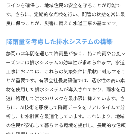
ラインを確保し、地域住民の安全を守ることが可能で
す。さらに、定期的な点検を行い、配管の状態を常に最
良に保つことが、災害に備えた水道工事の基本です。
降雨量を考慮した排水システムの構築
静岡市は年間を通じて降雨量が多く、特に梅雨や台風シ
ーズンには排水システムの効率性が求められます。水道
工事においては、これらの気象条件に柔軟に対応するこ
とが重要です。有限会社長島設備では、透水性の高い素
材を使用した排水システムが導入されており、雨水を迅
速に処理して洪水のリスクを最小限に抑えています。さ
らに、AI技術を駆使して降雨データをリアルタイムで分
析し、排水計画を最適化しています。これにより、地域
の住民が安心して暮らせる環境を提供し、長期的な信頼