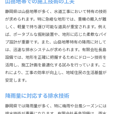
山岳地帯での施工技術の工夫
静岡県は山岳地帯が多く、水道工事において特有の技術
が求められます。特に急峻な地形では、重機の搬入が難
しく、軽量で持ち運び可能な道具が重宝されます。例え
ば、ポータブルな掘削装置や、地形に応じた柔軟なパイ
プ設計が重要です。また、山岳地帯特有の降雨に対して
は、迅速な排水システムが求められます。有限会社長島
設備では、地形を正確に把握するためにドローン技術を
活用し、施工計画を最適化する試みを行っています。こ
れにより、工事の効率が向上し、地域住民の生活基盤が
安定します。
降雨量に対応する排水技術
静岡県では降雨量が多く、特に梅雨や台風シーズンには
排水技術が重要になります。有限会社長島設備は、雨水