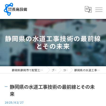
静岡県の水道工事技術の最前線
とその未来
静岡県静岡市で配管工の求人なら有限会社長島設備
ブログ
コラム
静岡県の水道工事技術の最前線とその未来
静岡県の水道工事技術の最前線とその未
来
2025/02/27