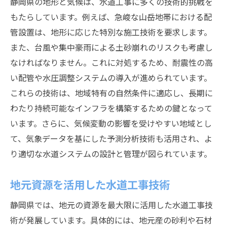
静岡県の地形と気候は、水道工事に多くの技術的挑戦を
もたらしています。例えば、急峻な山岳地帯における配
管設置は、地形に応じた特別な施工技術を要求します。
また、台風や集中豪雨による土砂崩れのリスクも考慮し
なければなりません。これに対処するため、耐震性の高
い配管や水圧調整システムの導入が進められています。
これらの技術は、地域特有の自然条件に適応し、長期に
わたり持続可能なインフラを構築するための鍵となって
います。さらに、気候変動の影響を受けやすい地域とし
て、気象データを基にした予測分析技術も活用され、よ
り適切な水道システムの設計と管理が図られています。
地元資源を活用した水道工事技術
静岡県では、地元の資源を最大限に活用した水道工事技
術が発展しています。具体的には、地元産の砂利や石材