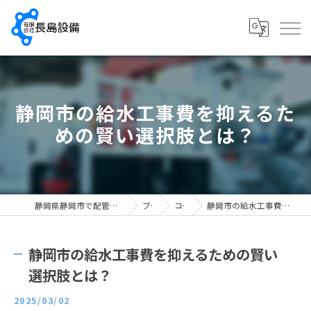
静岡市の給水工事費を抑えるた
めの賢い選択肢とは？
静岡県静岡市で配管工の求人なら有限会社長島設備
ブログ
コラム
静岡市の給水工事費を抑えるための賢い選択肢とは？
静岡市の給水工事費を抑えるための賢い
選択肢とは？
2025/03/02