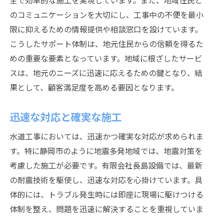
全で効率的な施工を実現しています。また、地域住民と
のコミュニケーションを大切にし、工事中の不便を最小
限に抑えるための情報提供や相談窓口を設けています。
こうしたサポート体制は、地元住民からの信頼を得るた
めの重要な要素となっています。地域に根ざしたサービ
スは、地元のニーズに迅速に応えるための鍵となり、結
果として、顧客満足度を高める要因となります。
迅速な対応と確実な施工
水道工事においては、迅速かつ確実な対応が求められま
す。特に静岡市のように地震多発地域では、地震対策を
考慮した施工が必要です。有限会社長島設備では、最新
の耐震技術を駆使し、迅速な対応を心掛けています。具
体的には、トラブル発生時には即座に現場に駆けつける
体制を整え、問題を迅速に解決することを重視していま