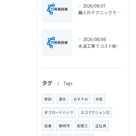
2026/08/07
職人のテクニックで出会う静岡県静岡市の伝統工芸と学びの魅力徹底解説
2026/08/06
水道工事でコスト削減を実現する静岡県静岡市の手続きと費用見直しポイント
タグ
Tags
原因
漏水
おすすめ
林道
オフロードバイク
エコアクション21
猛暑
静岡市
配管工
正社員