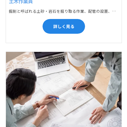
土木作業員
掘削と呼ばれる土砂・岩石を掘り取る作業、配管の設置、埋戻しの順に手作業と機械作業の併用をして行います。また、作業に使用する管材料の運搬作業も、機械と手作業にて行っています。
詳しく見る