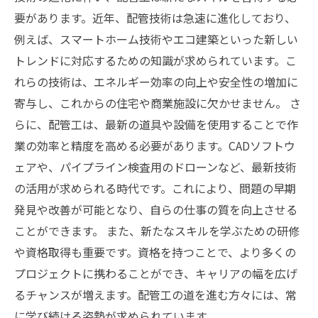
要があります。近年、配管技術は急速に進化しており、
例えば、スマートホーム技術やエコ建築といった新しい
トレンドに対応するための知識が求められています。こ
れらの技術は、エネルギー効率の向上や安全性の増加に
寄与し、これからの住宅や商業施設に欠かせません。 さ
らに、配管工は、最新の道具や設備を使用することで作
業の効率と精度を高める必要があります。CADソフトウ
ェアや、パイプライン検査用のドローンなど、最新技術
の活用が求められる時代です。これにより、問題の早期
発見や改善が可能となり、自らの仕事の質を向上させる
ことができます。 また、新たなスキルを学ぶための研修
や資格取得も重要です。資格を持つことで、より多くの
プロジェクトに携わることができ、キャリアの幅を広げ
るチャンスが増えます。配管工の道を進む方々には、常
に学び続ける姿勢が求められています。