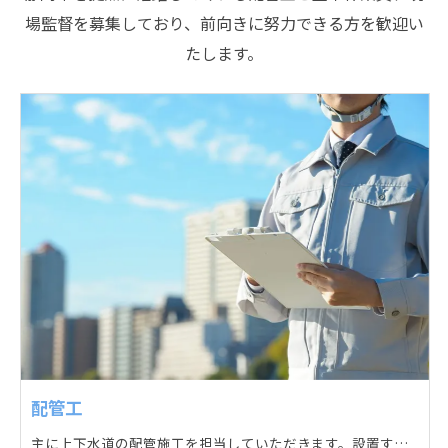
場監督を募集しており、前向きに努力できる方を歓迎い
たします。
配管工
主に上下水道の配管施工を担当していただきます。設置する場所に応じて配管の形状や流れを工夫する管加工、ねじ切り、管締め、そして管据付作業になり、5人以上のチームで動くことが多いです。