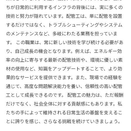
ちが日常的に利用するインフラの背後には、実に多くの
技術と努力が隠れています。配管工は、単に配管を設置
するだけではなく、トラブルシューティングやシステム
のメンテナンスなど、多岐にわたる業務を担っていま
す。 この職業は、常に新しい技術を学び続ける必要があ
り、自己成長の機会となります。例えば、エネルギー効
率の向上に寄与する最新の配管技術や、環境に優しい素
材の使用など、知識をアップデートすることで、より効
果的なサービスを提供できます。また、現場での経験を
通じて、高度な問題解決能力を養い、信頼性の高い配管
工として成長できるのです。 配管工の魅力は、ただ報酬
だけでなく、社会全体に対する貢献感にもあります。私
たちの手によって維持される日常生活の基盤を支えるこ
とに誇りを感じ、さらなる挑戦を続けていきましょう。