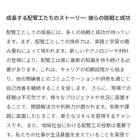
成長する配管工たちのストーリー: 彼らの挑戦と成功
配管工としての成長には、多くの挑戦と成功が待ってい
ます。まず、配管工としての技術力は、実践と学習の積
み重ねによって培われます。新しいテクノロジーや材料
の登場により、配管工は常に最新の知識を持ち続ける必
要があります。これは、キャリアの初期段階から始ま
り、他の熟練者とのコミュニケーションや研修を通じて
自己改善を継続することを促します。 さらに、現場での
経験は不可欠です。様々なプロジェクトや状況に直面す
ることで、問題解決力や判断力が磨かれます。失敗や課
題に直面したときこそ、新たなスキルを習得するチャン
スです。 また、地域社会における配管工の役割は重要で
す。私たちの仕事が生活基盤を支えていることを実感で