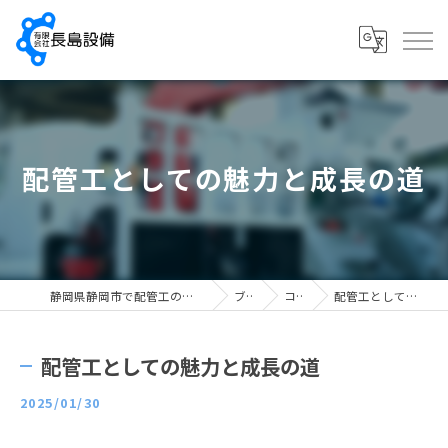
配管工としての魅力と成長の道
静岡県静岡市で配管工の求人なら有限会社長島設備
ブログ
コラム
配管工としての魅力と成長の道
配管工としての魅力と成長の道
2025/01/30