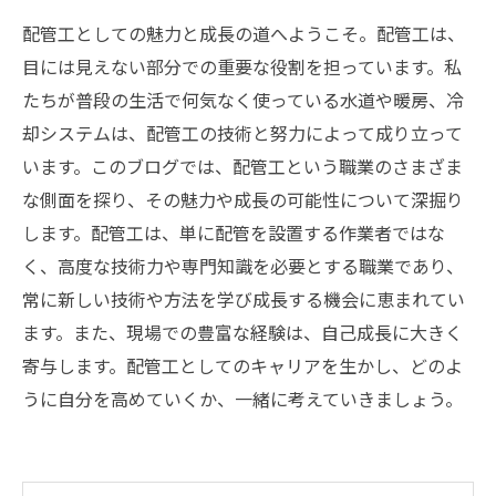
配管工としての魅力と成長の道へようこそ。配管工は、
目には見えない部分での重要な役割を担っています。私
たちが普段の生活で何気なく使っている水道や暖房、冷
却システムは、配管工の技術と努力によって成り立って
います。このブログでは、配管工という職業のさまざま
な側面を探り、その魅力や成長の可能性について深掘り
します。配管工は、単に配管を設置する作業者ではな
く、高度な技術力や専門知識を必要とする職業であり、
常に新しい技術や方法を学び成長する機会に恵まれてい
ます。また、現場での豊富な経験は、自己成長に大きく
寄与します。配管工としてのキャリアを生かし、どのよ
うに自分を高めていくか、一緒に考えていきましょう。