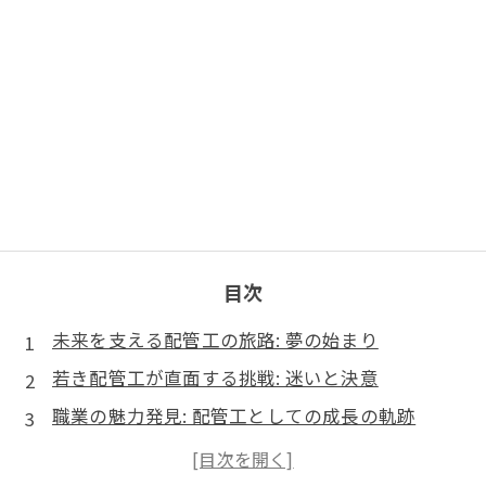
目次
未来を支える配管工の旅路: 夢の始まり
若き配管工が直面する挑戦: 迷いと決意
職業の魅力発見: 配管工としての成長の軌跡
未来を築く技術: 最新の配管工事のトレンド