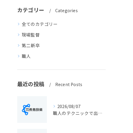
カテゴリー
Categories
全てのカテゴリー
現場監督
第二新卒
職人
最近の投稿
Recent Posts
2026/08/07
職人のテクニックで出会う静岡県静岡市の伝統工芸と学びの魅力徹底解説