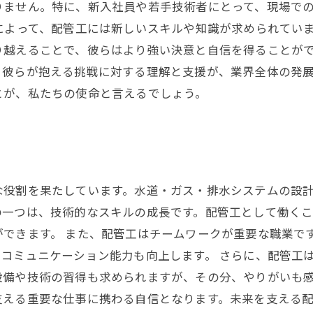
りません。特に、新入社員や若手技術者にとって、現場で
によって、配管工には新しいスキルや知識が求められてい
越えることで、彼らはより強い決意と自信を得ることがで
。彼らが抱える挑戦に対する理解と支援が、業界全体の発
とが、私たちの使命と言えるでしょう。
な役割を果たしています。水道・ガス・排水システムの設
の一つは、技術的なスキルの成長です。配管工として働く
できます。 また、配管工はチームワークが重要な職業で
コミュニケーション能力も向上します。 さらに、配管工
設備や技術の習得も求められますが、その分、やりがいも
支える重要な仕事に携わる自信となります。未来を支える