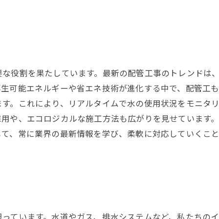
要な役割を果たしています。最新の配管工事のトレンドは
生可能エネルギーや省エネ技術が進化する中で、配管工も
ます。これにより、リアルタイムで水の使用状況をモニタ
用や、エコロジカルな施工方法も広がりを見せています。
して、常に業界の最新情報を学び、柔軟に対応していくこ
。
担っています。水道やガス、排水システムなど、私たちの