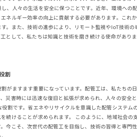
供し、人々の生活を安全に保つことです。近年、環境への
、エネルギー効率の向上に貢献する必要があります。これ
す。また、技術の進歩により、リモート監視やIoT技術
管工として、私たちは知識と技術を磨き続ける使命があり
の役割
役割がますます重要になっています。配管工は、私たちの
に、災害時には迅速な復旧と拡張が求められ、人々の安全
な役割です。省エネやリサイクルを意識した配管システム
を続けることが求められます。 このように、地域社会の
す。今こそ、次世代の配管工を目指し、技術の習得と専門
う。