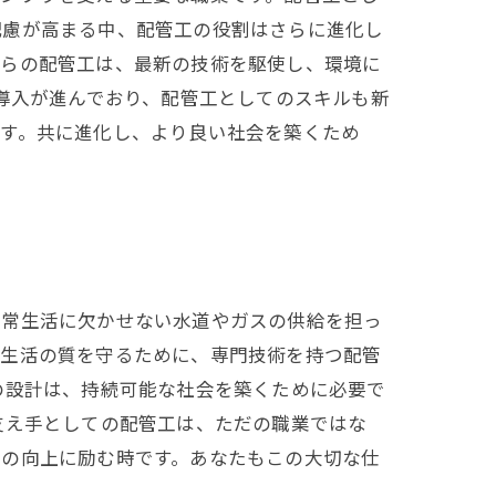
配慮が高まる中、配管工の役割はさらに進化し
からの配管工は、最新の技術を駆使し、環境に
の導入が進んでおり、配管工としてのスキルも新
ます。共に進化し、より良い社会を築くため
日常生活に欠かせない水道やガスの供給を担っ
と生活の質を守るために、専門技術を持つ配管
の設計は、持続可能な社会を築くために必要で
支え手としての配管工は、ただの職業ではな
性の向上に励む時です。あなたもこの大切な仕