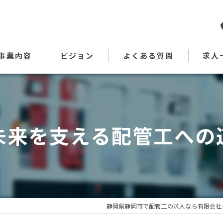
事業内容
ビジョン
よくある質問
求人
代表あいさつ
未来を支える配管工への
静岡県静岡市で配管工の求人なら有限会社