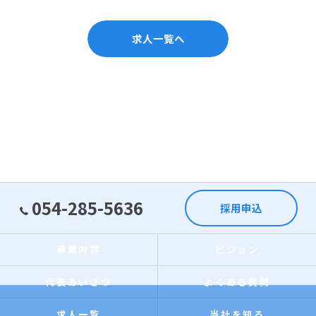
求人一覧へ
054-285-5636
採用申込
事業内容
ビジョン
代表あいさつ
よくある質問
求人一覧
当社を知る