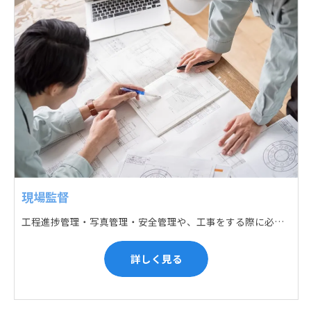
現場監督
工程進捗管理・写真管理・安全管理や、工事をする際に必要な各種書類作成・届出 (申請) などの現場管理業務をお任せします。遅れている箇所のサポートに入るなど、臨機応変な対応が必要になります。
詳しく見る