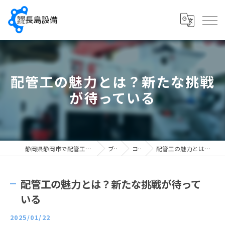
配管工の魅力とは？新たな挑戦
が待っている
静岡県静岡市で配管工の求人なら有限会社長島設備
ブログ
コラム
配管工の魅力とは？新たな挑戦が待っている
配管工の魅力とは？新たな挑戦が待って
いる
2025/01/22