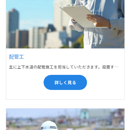
配管工
主に上下水道の配管施工を担当していただきます。設置する場所に応じて配管の形状や流れを工夫する管加工、ねじ切り、管締め、そして管据付作業になり、5人以上のチームで動くことが多いです。
詳しく見る