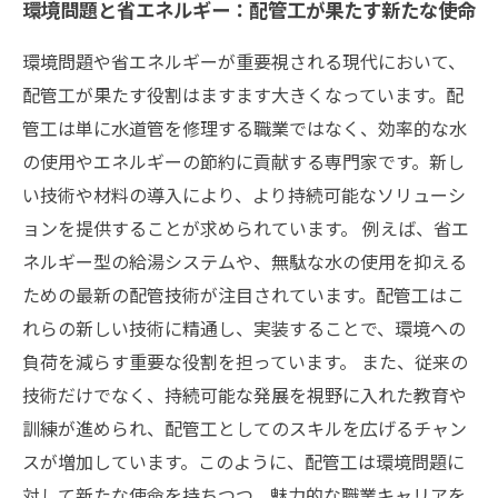
環境問題と省エネルギー：配管工が果たす新たな使命
環境問題や省エネルギーが重要視される現代において、
配管工が果たす役割はますます大きくなっています。配
管工は単に水道管を修理する職業ではなく、効率的な水
の使用やエネルギーの節約に貢献する専門家です。新し
い技術や材料の導入により、より持続可能なソリューシ
ョンを提供することが求められています。 例えば、省エ
ネルギー型の給湯システムや、無駄な水の使用を抑える
ための最新の配管技術が注目されています。配管工はこ
れらの新しい技術に精通し、実装することで、環境への
負荷を減らす重要な役割を担っています。 また、従来の
技術だけでなく、持続可能な発展を視野に入れた教育や
訓練が進められ、配管工としてのスキルを広げるチャン
スが増加しています。このように、配管工は環境問題に
対して新たな使命を持ちつつ、魅力的な職業キャリアを