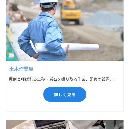
土木作業員
掘削と呼ばれる土砂・岩石を掘り取る作業、配管の設置、埋戻しの順に手作業と機械作業の併用をして行います。また、作業に使用する管材料の運搬作業も、機械と手作業にて行っています。
詳しく見る