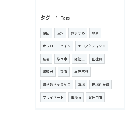
タグ
Tags
原因
漏水
おすすめ
林道
オフロードバイク
エコアクション21
猛暑
静岡市
配管工
正社員
経験者
転職
学歴不問
資格取得支援制度
職場
現場作業員
プライベート
事務所
髪色自由