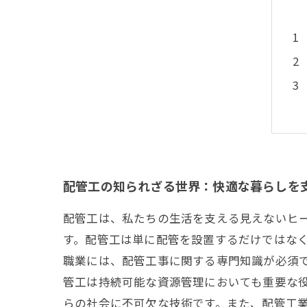
配管工の知られざる世界：快適な暮らしを
配管工は、私たちの生活を支える見えないヒ
す。配管工は単に配管を設置するだけではな
職業には、配管工事に関する専門知識が必須
管工は持続可能な資源管理においても重要な
らの社会に不可欠な技術です。また、配管工