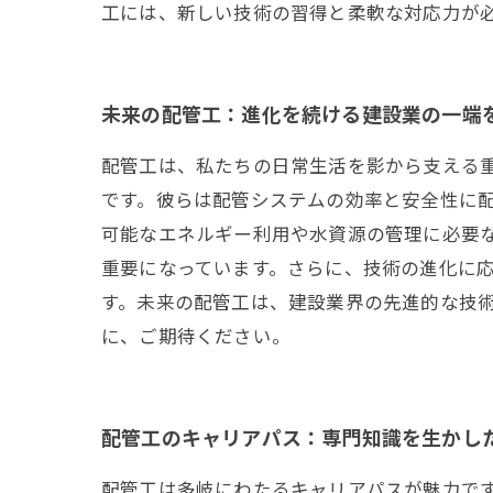
工には、新しい技術の習得と柔軟な対応力が
未来の配管工：進化を続ける建設業の一端
配管工は、私たちの日常生活を影から支える
です。彼らは配管システムの効率と安全性に
可能なエネルギー利用や水資源の管理に必要
重要になっています。さらに、技術の進化に
す。未来の配管工は、建設業界の先進的な技
に、ご期待ください。
配管工のキャリアパス：専門知識を生かし
配管工は多岐にわたるキャリアパスが魅力で