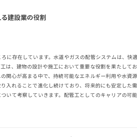
える建設業の役割
ころに存在しています。水道やガスの配管システムは、快
管工は、建物の設計や施工において重要な役割を果たして
への関心が高まる中で、持続可能なエネルギー利用や水資
取り入れることで進化し続けており、将来的にも安定した
について考察していきます。配管工としてのキャリアの可