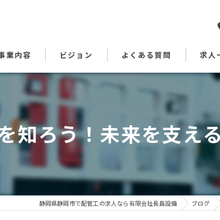
事業内容
ビジョン
よくある質問
求人
代表あいさつ
を知ろう！未来を支え
静岡県静岡市で配管工の求人なら有限会社長島設備
ブログ