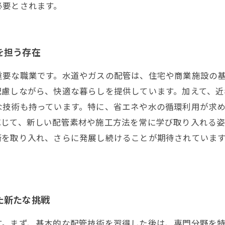
必要とされます。
を担う存在
重要な職業です。水道やガスの配管は、住宅や商業施設の
配慮しながら、快適な暮らしを提供しています。加えて、近
な技術も持っています。特に、省エネや水の循環利用が求
応じて、新しい配管素材や施工方法を常に学び取り入れる
術を取り入れ、さらに発展し続けることが期待されていま
た新たな挑戦
す。まず、基本的な配管技術を習得した後は、専門分野を