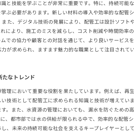
知識と技能を学ぶことが非常に重要です。特に、持続可能
を学ぶ必要があります。新しい材料の導入や効率的な配管
 また、デジタル技術の発展により、配管工は設計ソフト
れにより、施工のミスを減らし、コスト削減や時間効率の
ームでの協力や顧客との対話を通じて、より良いサービス
応力が求められ、ますます魅力的な職業として注目されて
新たなトレンド
源管理において重要な役割を果たしています。例えば、再
しい技術として配管工に求められる知識と技術が増えてい
ます。また、水資源の管理においても、漏水を防ぐための
特に、都市部では水の供給が限られる中で、効率的な配管シ
与し、未来の持続可能な社会を支えるキープレイヤーとし