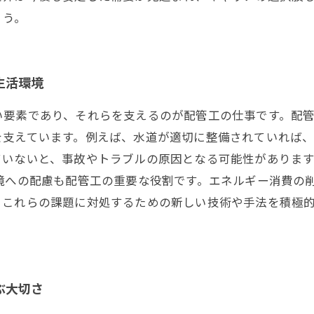
ょう。
生活環境
い要素であり、それらを支えるのが配管工の仕事です。配
を支えています。例えば、水道が適切に整備されていれば
ていないと、事故やトラブルの原因となる可能性がありま
境への配慮も配管工の重要な役割です。エネルギー消費の
、これらの課題に対処するための新しい技術や手法を積極
ぶ大切さ