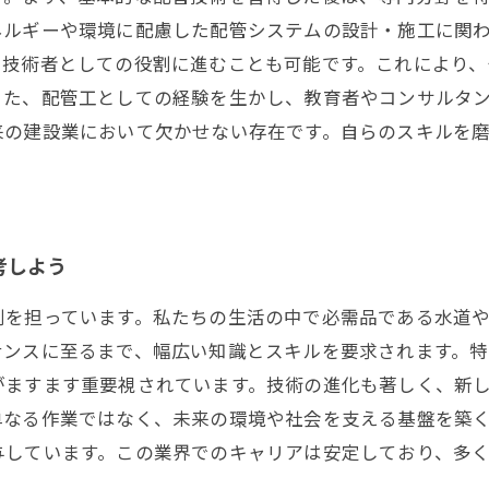
ネルギーや環境に配慮した配管システムの設計・施工に関
や技術者としての役割に進むことも可能です。これにより
また、配管工としての経験を生かし、教育者やコンサルタ
来の建設業において欠かせない存在です。自らのスキルを
考しよう
割を担っています。私たちの生活の中で必需品である水道
ナンスに至るまで、幅広い知識とスキルを要求されます。
がますます重要視されています。技術の進化も著しく、新
単なる作業ではなく、未来の環境や社会を支える基盤を築
与しています。この業界でのキャリアは安定しており、多