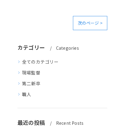
次のページ >
カテゴリー
Categories
全てのカテゴリー
現場監督
第二新卒
職人
最近の投稿
Recent Posts