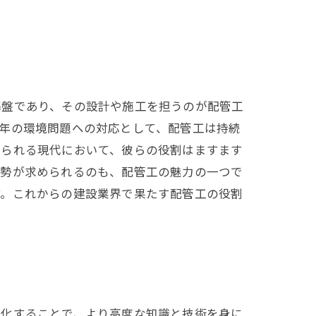
基盤であり、その設計や施工を担うのが配管工
年の環境問題への対応として、配管工は持続
められる現代において、彼らの役割はますます
姿勢が求められるのも、配管工の魅力の一つで
す。これからの建設業界で果たす配管工の役割
特化することで、より高度な知識と技術を身に