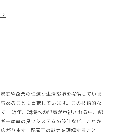
は？
ド
、家庭や企業の快適な生活環境を提供していま
を高めることに貢献しています。この技術的な
す。 近年、環境への配慮が重視される中、配
ルギー効率の良いシステムの設計など、これか
も広がります。配管工の魅力を理解すること