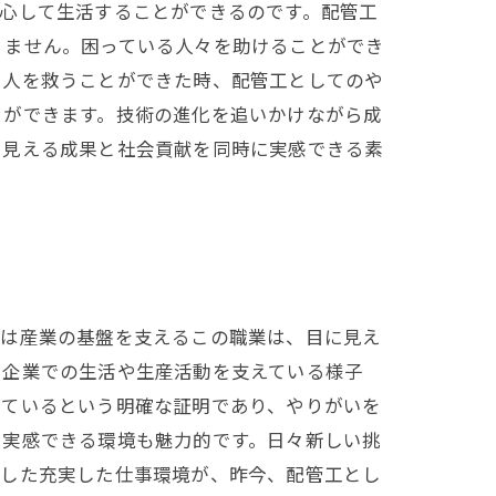
心して生活することができるのです。配管工
りません。困っている人々を助けることができ
る人を救うことができた時、配管工としてのや
とができます。技術の進化を追いかけながら成
に見える成果と社会貢献を同時に実感できる素
には産業の基盤を支えるこの職業は、目に見え
や企業での生活や生産活動を支えている様子
っているという明確な証明であり、やりがいを
を実感できる環境も魅力的です。日々新しい挑
うした充実した仕事環境が、昨今、配管工とし