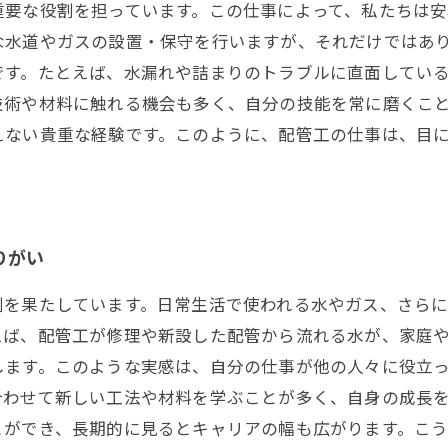
重要な役割を担っています。この仕事によって、私たちは安
な水道やガスの設置・保守を行いますが、それだけではあ
です。たとえば、水漏れや詰まりのトラブルに直面してい
技術や材料に触れる機会も多く、自分の技能を常に磨くこ
えない貴重な経験です。このように、配管工の仕事は、目
りがい
割を果たしています。日常生活で使われる水やガス、さら
えば、配管工が修理や新設した配管から流れる水が、家庭
します。このような実感は、自分の仕事が他の人々に役立
合わせて新しい工法や材料を学ぶことが多く、自身の成長
とができ、長期的に見るとキャリアの幅も広がります。こ