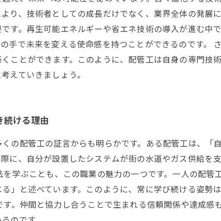
より、技術者としての成長だけでなく、業界全体の発展に
要です。再生可能エネルギーや省エネ技術の導入が進む中
の手で未来を変える使命感を持つことができるのです。 
築くことができます。このように、配管工は自身の専門技
に考えていきましょう。
き続ける理由
多くの配管工の証言からも明らかです。ある配管工は、「
実際に、自分が設置したシステムが街の水道やガス供給を
法を学ぶことも、この職業の魅力の一つです。一人の配管
じる」と述べています。このように、常に学び続ける姿勢
です。仲間と協力し合うことで生まれる信頼関係や達成感
いるのです。