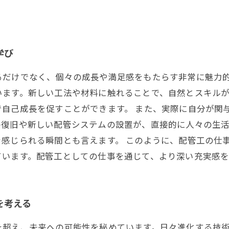
。
学び
るだけでなく、個々の成長や満足感をもたらす非常に魅力
います。新しい工法や材料に触れることで、自然とスキル
で自己成長を促すことができます。 また、実際に自分が関
の復旧や新しい配管システムの設置が、直接的に人々の生
感じられる瞬間とも言えます。 このように、配管工の仕
ています。配管工としての仕事を通じて、より深い充実感を
を考える
を超え、未来への可能性を秘めています。日々進化する技