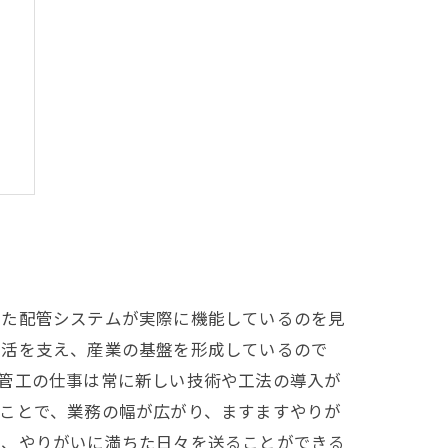
由
した配管システムが実際に機能しているのを見
生活を支え、産業の基盤を形成しているので
管工の仕事は常に新しい技術や工法の導入が
ことで、業務の幅が広がり、ますますやりが
り、やりがいに満ちた日々を送ることができる