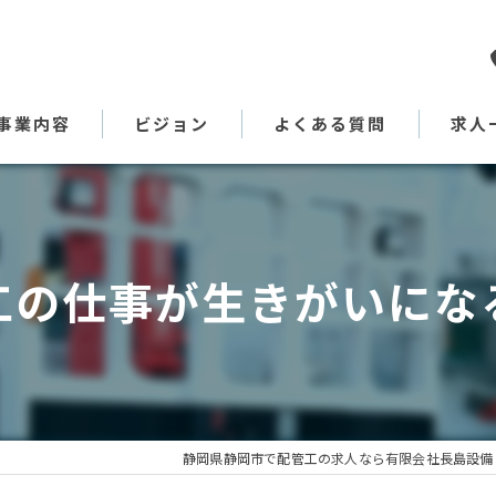
事業内容
ビジョン
よくある質問
求人
代表あいさつ
工の仕事が生きがいにな
静岡県静岡市で配管工の求人なら有限会社長島設備