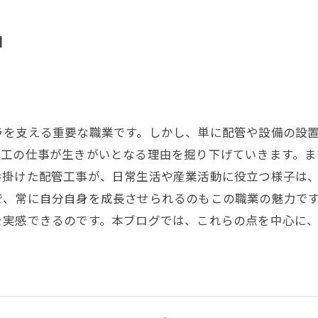
由
ラを支える重要な職業です。しかし、単に配管や設備の設
管工の仕事が生きがいとなる理由を掘り下げていきます。ま
手掛けた配管工事が、日常生活や産業活動に役立つ様子は
で、常に自分自身を成長させられるのもこの職業の魅力で
を実感できるのです。本ブログでは、これらの点を中心に