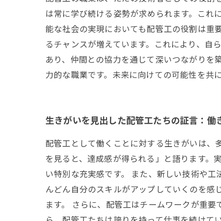
は常に学び続ける姿勢が求められます。これに
能な社会の実現においても配管工の役割は重
るチャンスが増えています。これにより、自ら
あり、仲間との協力を通じて深いつながりを
力的な職業です。未来に向けての可能性を共
生きがいを見出した配管工たちの証言：働
配管工として働くことに対する生きがいは、
を見ると、達成感が得られる」と語ります。
い特別な充実感です。 また、新しい技術や工
んどん自分のスキルがアップしていくのを感
ます。 さらに、配管工はチームワークが重要
ら、配管工たちは誇りを持って仕事を続けて