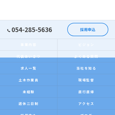
054-285-5636
採用申込
事業内容
ビジョン
代表あいさつ
よくある質問
求人一覧
当社を知る
土木作業員
現場監督
未経験
直行直帰
週休二日制
アクセス