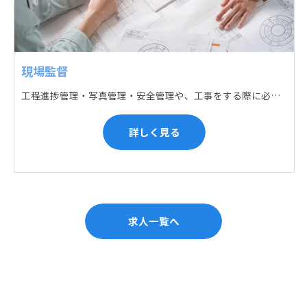
現場監督
工程進捗管理・写真管理・安全管理や、工事をする際に必要な各種書類作成・届出 (申請) などの現場管理業務をお任せします。遅れている箇所のサポートに入るなど、臨機応変な対応が必要になります。
詳しく見る
求人一覧へ