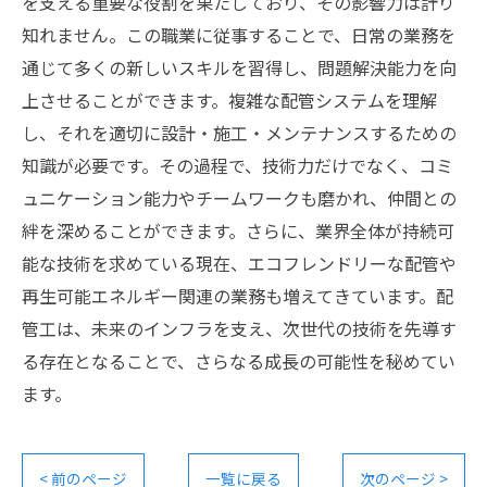
を支える重要な役割を果たしており、その影響力は計り
知れません。この職業に従事することで、日常の業務を
通じて多くの新しいスキルを習得し、問題解決能力を向
上させることができます。複雑な配管システムを理解
し、それを適切に設計・施工・メンテナンスするための
知識が必要です。その過程で、技術力だけでなく、コミ
ュニケーション能力やチームワークも磨かれ、仲間との
絆を深めることができます。さらに、業界全体が持続可
能な技術を求めている現在、エコフレンドリーな配管や
再生可能エネルギー関連の業務も増えてきています。配
管工は、未来のインフラを支え、次世代の技術を先導す
る存在となることで、さらなる成長の可能性を秘めてい
ます。
< 前のページ
一覧に戻る
次のページ >