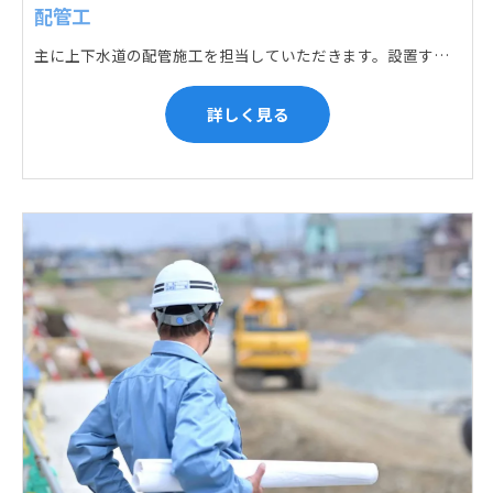
配管工
主に上下水道の配管施工を担当していただきます。設置する場所に応じて配管の形状や流れを工夫する管加工、ねじ切り、管締め、そして管据付作業になり、5人以上のチームで動くことが多いです。
詳しく見る