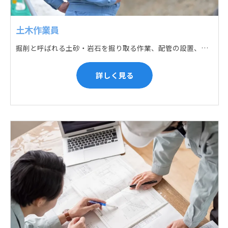
土木作業員
掘削と呼ばれる土砂・岩石を掘り取る作業、配管の設置、埋戻しの順に手作業と機械作業の併用をして行います。また、作業に使用する管材料の運搬作業も、機械と手作業にて行っています。
詳しく見る