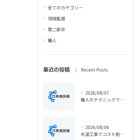
全てのカテゴリー
現場監督
第二新卒
職人
最近の投稿
Recent Posts
2026/08/07
職人のテクニックで出会う静岡県静岡市の伝統工芸と学びの魅力徹底解説
2026/08/06
水道工事でコスト削減を実現する静岡県静岡市の手続きと費用見直しポイント