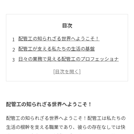
目次
配管工の知られざる世界へようこそ！
配管工が支える私たちの生活の基盤
日々の業務で見える配管工のプロフェッショナ
リズム
厳しい環境下で求められる技術と知識
配管工の成功事例から学ぶ仕事の価値
社会への貢献：配管工の存在意義
配管工の知られざる世界へようこそ！
配管工を再発見し、未来を支える職業に目を向
けよう！
配管工の知られざる世界へようこそ！配管工は私たちの
生活の根幹を支える職業であり、彼らの存在なしでは快