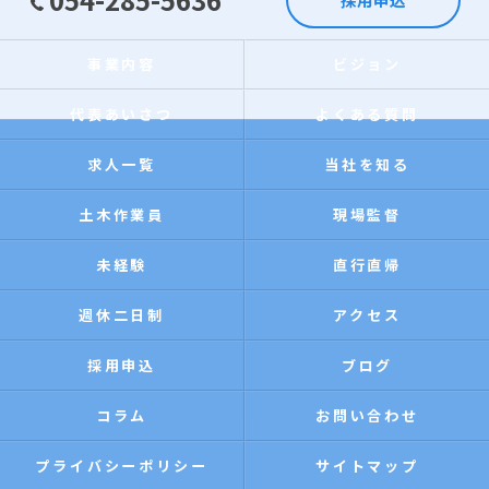
事業内容
ビジョン
代表あいさつ
よくある質問
求人一覧
当社を知る
土木作業員
現場監督
未経験
直行直帰
週休二日制
アクセス
採用申込
ブログ
コラム
お問い合わせ
プライバシーポリシー
サイトマップ