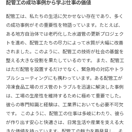
配管工の成功事例から学ぶ仕事の価値
配管工は、私たちの生活に欠かせない存在であり、多く
の成功事例がその重要性を物語っています。たとえば、
ある地方自治体では老朽化した水道管の更新プロジェク
トを進め、配管工たちの尽力によって水質が大幅に改善
されました。このように、配管工の技術が社会の基盤を
整える大きな役割を果たしているのです。 また、配管工
はただ配管を設置するだけでなく、緊急時の対応やトラ
ブルシューティングにも携わっています。ある配管工が
冷凍食品工場のガス管のトラブルを迅速に解決した事例
は、工場の生産性を維持するために極めて重要でした。
彼らの専門知識と経験は、工業界においても必要不可欠
です。 このように、配管工の仕事は多岐にわたり、彼ら
が作り出す安心と快適さは、日常生活や産業を支える大
きな価値を持っています。配管工の魅力を再発見し、そ