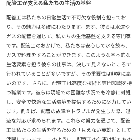
配管工が支える私たちの生活の基盤
配管工は私たちの日常生活で不可欠な役割を担ってお
り、その魅力は多岐にわたります。まず、彼らは水道や
ガスの配管を通じて、私たちの生活基盤を支える専門家
です。配管工のおかげで、私たちは安心して水を飲み、
ガスで料理をすることができます。このような基本的な
生活要素を担う彼らの仕事は、決して見えないところで
行われていることが多いですが、その重要性は非常に高
いのです。 さらに、配管工は高度な技術と専門知識を持
つ職業です。彼らは現場での困難な状況でも冷静に対処
し、安全で快適な生活環境を提供するために尽力してい
ます。例えば、配管の故障やトラブルが発生した際、迅
速な対応が求められます。これらの努力を通じて、配管
工は私たちの生活を守るための「見えない英雄」として
活躍しています。 このように、配管工の仕事は私たちの