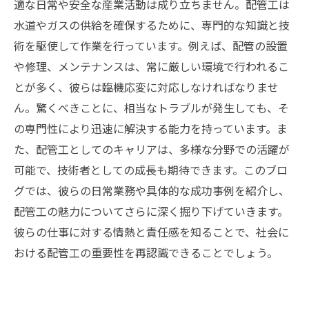
適な日常や安全な産業活動は成り立ちません。配管工は
水道やガスの供給を確保するために、専門的な知識と技
術を駆使して作業を行っています。例えば、配管の設置
や修理、メンテナンスは、常に厳しい環境で行われるこ
とが多く、彼らは臨機応変に対応しなければなりませ
ん。驚くべきことに、相当なトラブルが発生しても、そ
の専門性により迅速に解決する能力を持っています。ま
た、配管工としてのキャリアは、多様な分野での活躍が
可能で、技術者としての成長も期待できます。このブロ
グでは、彼らの日常業務や具体的な成功事例を紹介し、
配管工の魅力についてさらに深く掘り下げていきます。
彼らの仕事に対する情熱と責任感を知ることで、社会に
おける配管工の重要性を再認識できることでしょう。