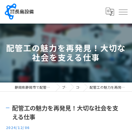
配管工の魅力を再発見！大切な
社会を支える仕事
静岡県静岡市で配管工の求人なら有限会社長島設備
ブログ
コラム
配管工の魅力を再発見！大切な社会を支える仕事
配管工の魅力を再発見！大切な社会を支
える仕事
2024/12/06