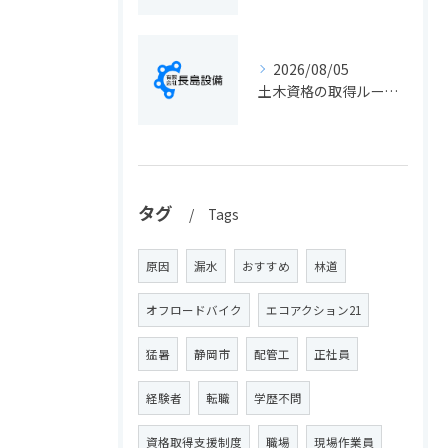
2026/08/05
土木資格の取得ルートや静岡県静岡市でのキャリアアップ戦略を現実的に解説
タグ
Tags
原因
漏水
おすすめ
林道
オフロードバイク
エコアクション21
猛暑
静岡市
配管工
正社員
経験者
転職
学歴不問
資格取得支援制度
職場
現場作業員