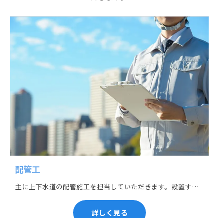
配管工
主に上下水道の配管施工を担当していただきます。設置する場所に応じて配管の形状や流れを工夫する管加工、ねじ切り、管締め、そして管据付作業になり、5人以上のチームで動くことが多いです。
詳しく見る