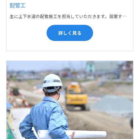
配管工
主に上下水道の配管施工を担当していただきます。設置する場所に応じて配管の形状や流れを工夫する管加工、ねじ切り、管締め、そして管据付作業になり、5人以上のチームで動くことが多いです。
詳しく見る