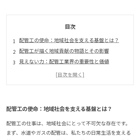
目次
配管工の使命：地域社会を支える基盤とは？
配管工が描く地域貢献の物語とその影響
見えない力：配管工業界の重要性と価値
技術革新がもたらす配管工の新しい可能性
地域の未来を創る：配管工の成長と発展
配管工の役割を再評価する：持続可能な社会へ
の道
配管工の使命：地域社会を支える基盤とは？
配管工としての未来：地域貢献と自己成長の両
立
配管工の仕事は、地域社会にとって不可欠な存在です。
まず、水道やガスの配管は、私たちの日常生活を支える