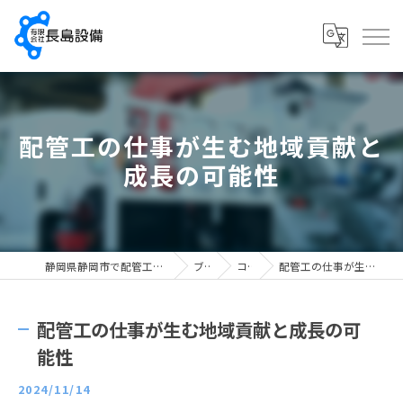
配管工の仕事が生む地域貢献と
成長の可能性
静岡県静岡市で配管工の求人なら有限会社長島設備
ブログ
コラム
配管工の仕事が生む地域貢献と成長の可能性
配管工の仕事が生む地域貢献と成長の可
能性
2024/11/14