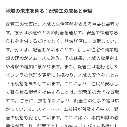
地域の未来を創る：配管工の成長と発展
配管工の仕事は、地域の生活基盤を支える重要な要素で
す。彼らは水道やガスの配管を通じて、安全で快適な暮
らしを提供するだけでなく、地域経済にも貢献していま
す。例えば、配管工がいることで、新しい住宅や商業施
設の建設がスムーズに進み、その結果、地域の雇用創出
や税収の増加に繋がります。また、配管工は老朽化した
インフラの修理や更新にも携わり、地域の安全を向上さ
せる役割を果たしています。これにより、住民が安心し
て暮らせる環境を提供することは、配管工の大きな貢献
です。 さらに、技術革新により、配管工の仕事の幅は広
がっています。スマートホーム技術が普及する中で、配
管の役割も変化しています。これに伴い、専門知識の必
要性が高まり、配管工としてのキャリアパスも多様化し