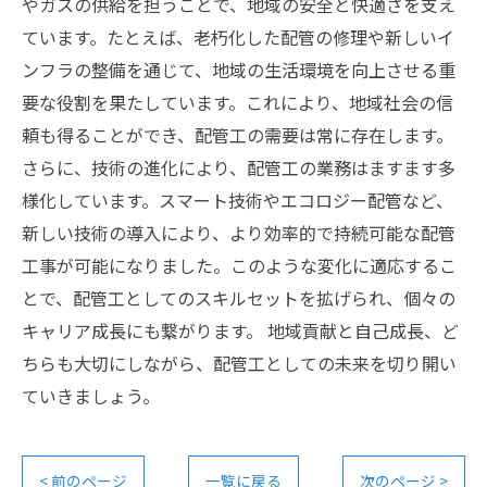
やガスの供給を担うことで、地域の安全と快適さを支え
ています。たとえば、老朽化した配管の修理や新しいイ
ンフラの整備を通じて、地域の生活環境を向上させる重
要な役割を果たしています。これにより、地域社会の信
頼も得ることができ、配管工の需要は常に存在します。
さらに、技術の進化により、配管工の業務はますます多
様化しています。スマート技術やエコロジー配管など、
新しい技術の導入により、より効率的で持続可能な配管
工事が可能になりました。このような変化に適応するこ
とで、配管工としてのスキルセットを拡げられ、個々の
キャリア成長にも繋がります。 地域貢献と自己成長、ど
ちらも大切にしながら、配管工としての未来を切り開い
ていきましょう。
< 前のページ
一覧に戻る
次のページ >