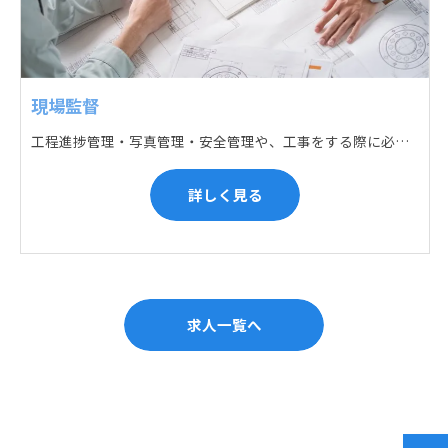
現場監督
工程進捗管理・写真管理・安全管理や、工事をする際に必要な各種書類作成・届出 (申請) などの現場管理業務をお任せします。遅れている箇所のサポートに入るなど、臨機応変な対応が必要になります。
詳しく見る
求人一覧へ