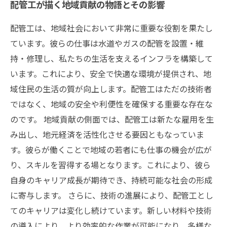
配管工が描く地域貢献の物語とその影響
配管工は、地域社会において非常に重要な役割を果たし
ています。彼らの仕事は水道やガスの配管を設置・維
持・修理し、私たちの生活を支えるインフラを構築して
います。これにより、安全で快適な環境が提供され、地
域住民の生活の質が向上します。配管工はただの技術者
ではなく、地域の安全や利便性を確保する重要な存在な
のです。 地域貢献の側面では、配管工は新たな雇用を生
み出し、地元経済を活性化させる要因ともなっていま
す。彼らが働くことで地域の若者にも仕事の機会が広が
り、スキルを習得する場となります。これにより、彼ら
自身のキャリア成長が期待でき、持続可能な社会の形成
に寄与します。 さらに、技術の進展により、配管工とし
てのキャリアは変化し続けています。新しい材料や技術
の導入により、より効率的な作業が可能になり、多様な