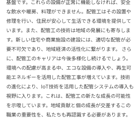
基盤です。これらの設備が正常に機能しなければ、安全
な飲水や暖房、料理ができません。配管工はその設置や
修理を行い、住民が安心して生活できる環境を提供して
います。また、配管工の技術は地域の発展にも寄与しま
す。新しい住宅や商業施設の建設には、適切な配管が必
要不可欠であり、地域経済の活性化に繋がります。 さら
に、配管工のキャリアは今後多様化し続けるでしょう。
環境への配慮が高まる中、エコな設備の導入や、再生可
能エネルギーを活用した配管工事が増えています。技術
の進化により、IoT技術を活用した配管システムの導入も
視野に入ります。これは、配管工の新たな成長の可能性
を示唆しています。地域貢献と個の成長が交差するこの
職業の重要性を、私たちも再認識する必要があります。