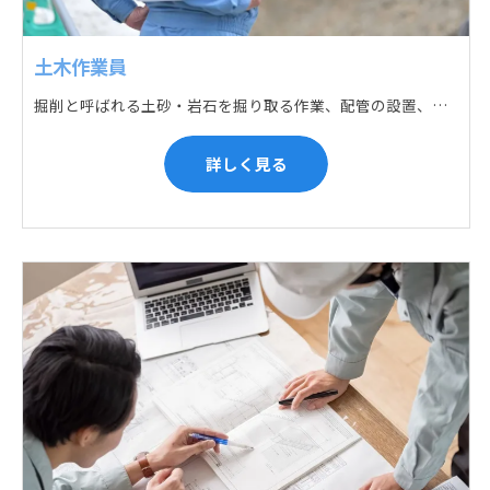
土木作業員
掘削と呼ばれる土砂・岩石を掘り取る作業、配管の設置、埋戻しの順に手作業と機械作業の併用をして行います。また、作業に使用する管材料の運搬作業も、機械と手作業にて行っています。
詳しく見る