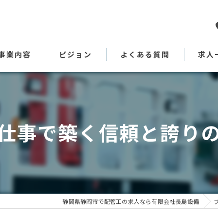
事業内容
ビジョン
よくある質問
求人
代表あいさつ
仕事で築く信頼と誇り
静岡県静岡市で配管工の求人なら有限会社長島設備