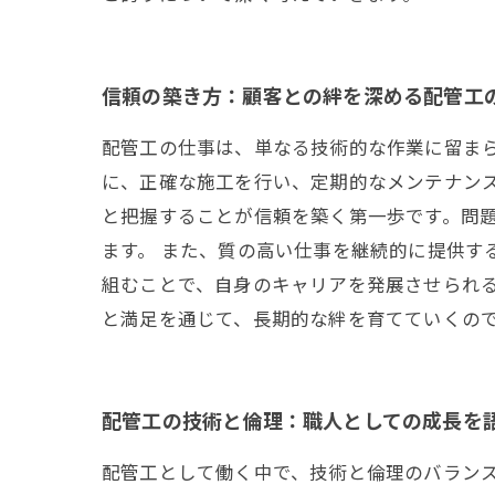
信頼の築き方：顧客との絆を深める配管工
配管工の仕事は、単なる技術的な作業に留ま
に、正確な施工を行い、定期的なメンテナン
と把握することが信頼を築く第一歩です。問
ます。 また、質の高い仕事を継続的に提供す
組むことで、自身のキャリアを発展させられ
と満足を通じて、長期的な絆を育てていくの
配管工の技術と倫理：職人としての成長を
配管工として働く中で、技術と倫理のバラン