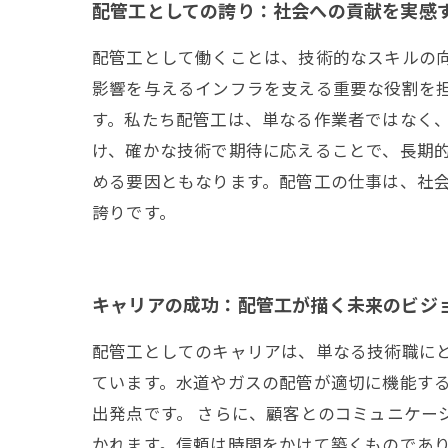
配管工としての誇り：社会への貢献を実感
配管工として働くことは、技術的なスキルの
影響を与えるインフラを支える重要な役割を
す。私たち配管工は、単なる作業者ではなく
け、確かな技術で期待に応えることで、長期
める要因ともなります。配管工の仕事は、社
誇りです。
キャリアの成功：配管工が描く未来のビジ
配管工としてのキャリアは、単なる技術職に
ています。水道やガスの配管が適切に機能す
出発点です。 さらに、顧客とのコミュニケー
かれます。信頼は時間をかけて築くものであり