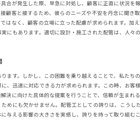
不具合が発生した際、早急に対処し、顧客に正直に状況を
直接顧客と接するため、彼らのニーズや不安を丹念に聞き
けではなく、顧客の立場に立った配慮が求められます。加え
事実にもあります。適切に設計・施工された配管は、人々
間
あります。しかし、この困難を乗り越えることで、私たち
際に、迅速に対応できる力が求められます。この時、お客
題解決に向けた具体的な提案を行うことで、信頼が生まれ
くためにも欠かせません。配管工としての誇りは、こうし
体に与える影響の大きさを実感し、誇りを持って取り組む