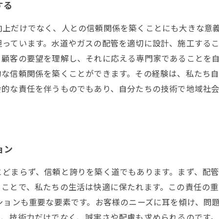
する
向上だけでなく、人との信頼関係を築くことにも大きな意
担っています。水道やガスの配管を適切に設計、施工する
、顧客の要望を理解し、それに応える専門家であることを
的な信頼関係を築くことができます。その経験は、私たち
会的な責任を伴うものでもあり、自分たちの技術で地域社
ョン
とどまらず、信頼と誇りを築く道でもあります。まず、配
ることで、私たちの生活は快適に保たれます。この責任の
ションも重要な要素です。お客様のニーズに耳を傾け、問
、技術力だけでなく、誠実さや配慮も求められるのです。