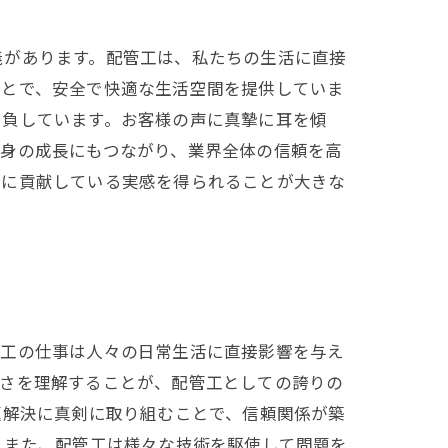
義があります。配管工は、私たちの生活に直接
ことで、安全で快適な生活空間を提供していま
自負しています。お客様の声に真摯に耳を傾
自身の成長にもつながり、業界全体の信頼を高
会に貢献している実感を得られることが大きな
管工の仕事は人々の日常生活に直接影響を与え
重さを理解することが、配管工としての誇りの
題解決に真剣に取り組むことで、信頼関係が築
 また、配管工は様々な技術を駆使して問題を