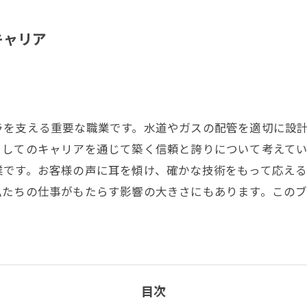
キャリア
ラを支える重要な職業です。水道やガスの配管を適切に設
としてのキャリアを通じて築く信頼と誇りについて考えて
業です。お客様の声に耳を傾け、確かな技術をもって応え
私たちの仕事がもたらす影響の大きさにもあります。この
目次