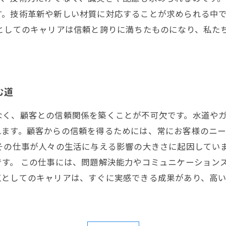
す。技術革新や新しい材質に対応することが求められる中
工としてのキャリアは信頼と誇りに満ちたものになり、私た
む道
なく、顧客との信頼関係を築くことが不可欠です。水道や
れます。顧客からの信頼を得るためには、常にお客様のニ
その仕事が人々の生活に与える影響の大きさに起因してい
す。 この仕事には、問題解決能力やコミュニケーション
工としてのキャリアは、すぐに実感できる成果があり、高
。