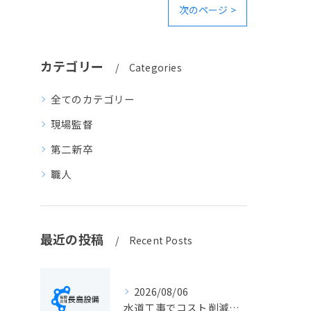
次のページ >
カテゴリー
Categories
全てのカテゴリー
現場監督
第二新卒
職人
最近の投稿
Recent Posts
2026/08/06
水道工事でコスト削減を実現する静岡県静岡市の手続きと費用見直しポイント