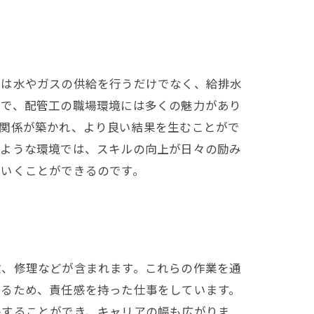
工は水やガスの供給を行うだけでなく、給排水
方で、配管工の職場環境には多くの魅力があり
頼関係が築かれ、より良い結果を生むことがで
のような環境では、スキルの向上が日々の励み
ていくことができるのです。
検、修理などが含まれます。これらの作業を通
守るため、責任感を持った仕事をしています。
長することができ、キャリアの幅も広がりま