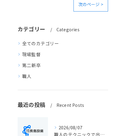
次のページ >
カテゴリー
Categories
全てのカテゴリー
現場監督
第二新卒
職人
最近の投稿
Recent Posts
2026/08/07
職人のテクニックで出会う静岡県静岡市の伝統工芸と学びの魅力徹底解説