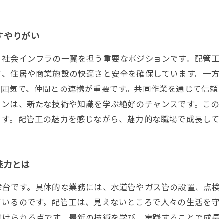
すやりがい
、社会インフラの一翼を担う重要なポジションです。配管
て、住居や商業施設の快適さと安全を確保しています。一
雰囲気で、仲間との連携が重要です。共同作業を通じて信
ョンは、新たな技術や知識を学ぶ絶好のチャンスです。こ
ます。配管工の魅力を感じながら、魅力的な職場で成長し
魅力とは
舞台です。具体的な業務には、水道管やガス管の設置、点
ているのです。配管工は、見えないところで人々の生活を
付けられる点です。最新の技術を学び、実践することで成