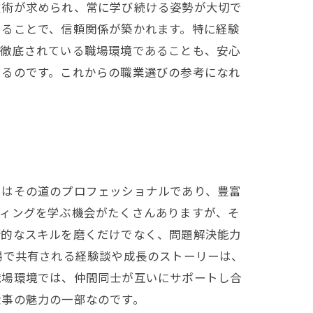
技術が求められ、常に学び続ける姿勢が大切で
めることで、信頼関係が築かれます。特に経験
が徹底されている職場環境であることも、安心
きるのです。これからの職業選びの参考になれ
らはその道のプロフェッショナルであり、豊富
ティングを学ぶ機会がたくさんありますが、そ
術的なスキルを磨くだけでなく、問題解決能力
場で共有される経験談や成長のストーリーは、
職場環境では、仲間同士が互いにサポートし合
仕事の魅力の一部なのです。