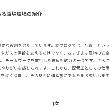
ある職場環境の紹介
重要な役割を果たしています。本ブログでは、配管工とい
水やガスの供給を支えるだけでなく、さまざまな建物の安
し、チームワークを重視した環境も魅力の一つです。さら
にやりがいを感じられます。これから、配管工としての仕
界を深く探求し、その魅力に迫る旅にあなたをお誘いしま
目次