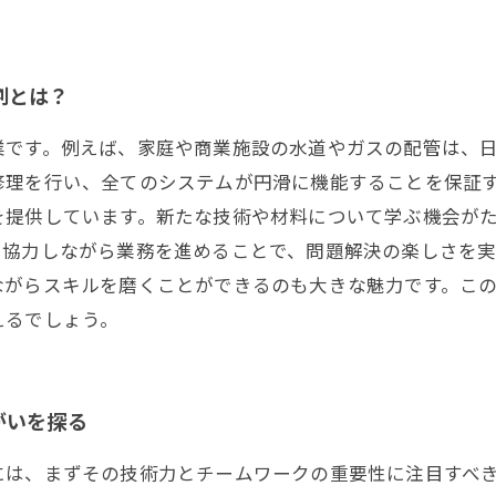
割とは？
業です。例えば、家庭や商業施設の水道やガスの配管は、
修理を行い、全てのシステムが円滑に機能することを保証す
を提供しています。新たな技術や材料について学ぶ機会が
協力しながら業務を進めることで、問題解決の楽しさを実
ながらスキルを磨くことができるのも大きな魅力です。こ
えるでしょう。
がいを探る
には、まずその技術力とチームワークの重要性に注目すべ