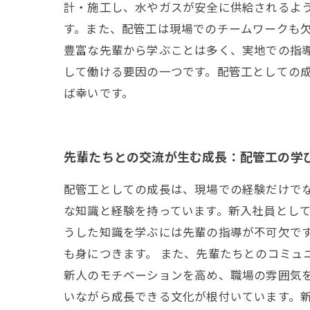
計・施工し、水やガスが安全に供給されるよ
す。また、配管工は現場でのチームワークも
豊富な先輩から学ぶことは多く、実地での指
して働ける要因の一つです。配管工としての
ば幸いです。
先輩たちとの交流が生む成長：配管工の学
配管工としての成長は、現場での経験だけで
な知識と経験を持っています。新入社員とし
うした知識を学ぶには先輩の指導が不可欠で
も身につきます。 また、先輩たちとのコミュ
新人のモチベーションを高め、職場の雰囲気
いながら成長できる文化が根付いています。