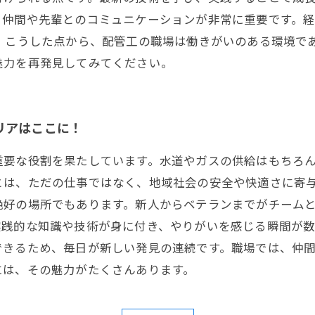
、仲間や先輩とのコミュニケーションが非常に重要です。
 こうした点から、配管工の職場は働きがいのある環境で
魅力を再発見してみてください。
リアはここに！
重要な役割を果たしています。水道やガスの供給はもちろ
とは、ただの仕事ではなく、地域社会の安全や快適さに寄与
絶好の場所でもあります。新人からベテランまでがチーム
践的な知識や技術が身に付き、やりがいを感じる瞬間が数
できるため、毎日が新しい発見の連続です。職場では、仲
には、その魅力がたくさんあります。