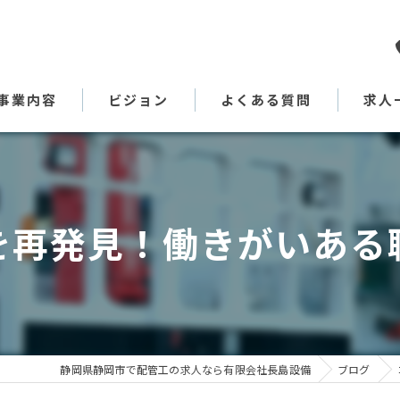
事業内容
ビジョン
よくある質問
求人
代表あいさつ
を再発見！働きがいある
静岡県静岡市で配管工の求人なら有限会社長島設備
ブログ