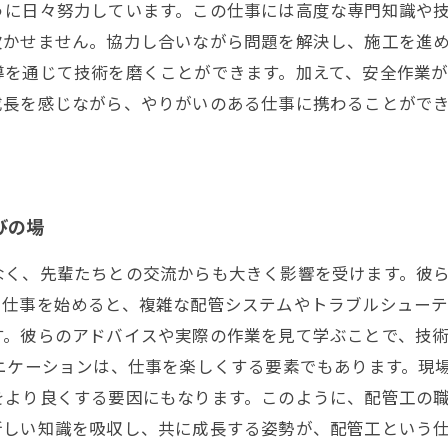
うに日々努力しています。この仕事には高度な専門知識や
欠かせません。協力し合いながら問題を解決し、施工を進
導を通じて技術を磨くことができます。加えて、安全作業
成長を感じながら、やりがいのある仕事に携わることがで
びの場
なく、先輩たちとの交流からも大きく影響を受けます。彼
て仕事を始めると、複雑な配管システムやトラブルシュー
す。彼らのアドバイスや実際の作業を見て学ぶことで、技
ニケーションは、仕事を楽しくする要素でもあります。現
をより良くする要因にもなります。このように、配管工の
新しい知識を吸収し、共に成長する姿勢が、配管工という