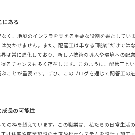
こにある
でなく、地域のインフラを支える重要な役割を果たしてい
は欠かせません。また、配管工は単なる”職業”だけでは
業界は常に進化しており、新しい技術の導入や環境への配
を得るチャンスも多く存在します。このように、配管工と
選ぶことが重要です。ぜひ、このブログを通じて配管工の
と成長の可能性
しての枠を超えています。この職業は、私たちの日常生活
管工は住宅や商業施設の水道や排水システムを設計・施工