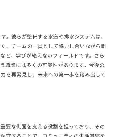
ます。彼らが整備する水道や排水システムは、
なく、チームの一員として協力し合いながら問
慮など、学びが絶えないフィールドです。さら
いう職業には多くの可能性があります。今後の
魅力を再発見し、未来への第一歩を踏み出して
の重要な側面を支える役割を担っており、その
・保守することで、コミュニティの生活基盤を