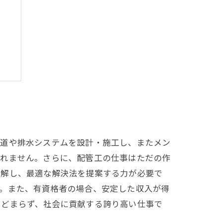
性
水道や排水システムを設計・施工し、またメン
知れません。さらに、配管工の仕事はただの作
理解し、最適な解決法を提案する力が必要で
す。また、有資格者の場合、安定した収入が得
とどまらず、社会に貢献する誇り高い仕事で