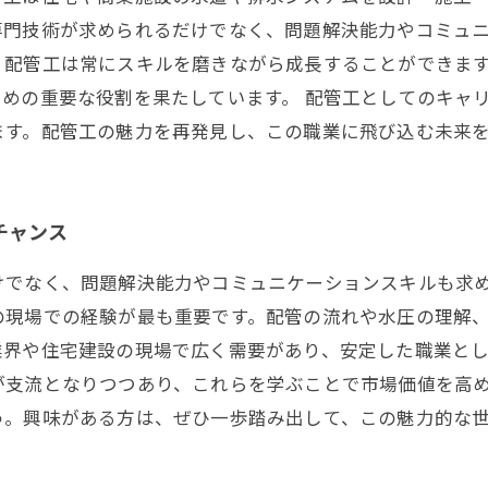
門技術が求められるだけでなく、問題解決能力やコミュニ
、配管工は常にスキルを磨きながら成長することができま
めの重要な役割を果たしています。 配管工としてのキャ
ます。配管工の魅力を再発見し、この職業に飛び込む未来
チャンス
けでなく、問題解決能力やコミュニケーションスキルも求
の現場での経験が最も重要です。配管の流れや水圧の理解
業界や住宅建設の現場で広く需要があり、安定した職業と
が支流となりつつあり、これらを学ぶことで市場価値を高
う。興味がある方は、ぜひ一歩踏み出して、この魅力的な