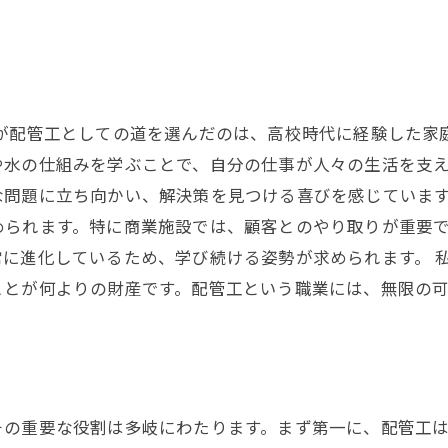
私が配管工としての道を選んだのは、高校時代に経験した家
や水の仕組みを学ぶことで、自分の仕事が人々の生活を支
な問題に立ち向かい、解決策を見つける喜びを感じています
められます。特に商業施設では、顧客とのやり取りが重要
に進化しているため、学び続ける姿勢が求められます。 
ことが何よりの財産です。配管工という職業には、無限の可
その重要な役割は多岐にわたります。まず第一に、配管工