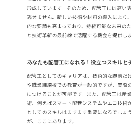
形成しています。そのため、配管工には高い専
逃せません。新しい技術や材料の導入により
的な要請も高まっており、持続可能な未来のた
と技術革新の最前線で活躍する機会を提供し
あなたも配管工になれる！役立つスキルと
配管工としてのキャリアは、技術的な腕前だ
や職業訓練校での教育が一般的ですが、実際
につけることが可能です。また、配管工は産
術、例えばスマート配管システムやエコ技術
としてのスキルはますます重要になるでしょ
が、ここにあります。