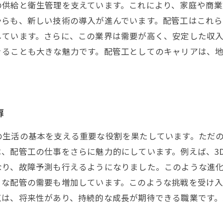
の供給と衛生管理を支えています。これにより、家庭や商
からも、新しい技術の導入が進んでいます。配管工はこれ
しています。さらに、この業界は需要が高く、安定した収
きることも大きな魅力です。配管工としてのキャリアは、
扉
の生活の基本を支える重要な役割を果たしています。ただ
、配管工の仕事をさらに魅力的にしています。例えば、3
なり、故障予測も行えるようになりました。このような進
コな配管の需要も増加しています。このような挑戦を受け
工は、将来性があり、持続的な成長が期待できる職業です