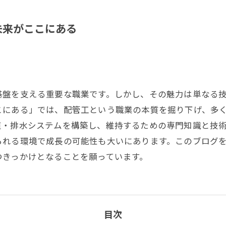
未来がここにある
基盤を支える重要な職業です。しかし、その魅力は単なる
こにある」では、配管工という職業の本質を掘り下げ、多
道・排水システムを構築し、維持するための専門知識と技
られる環境で成長の可能性も大いにあります。このブログ
つきっかけとなることを願っています。
目次