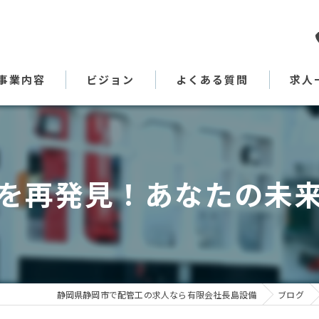
事業内容
ビジョン
よくある質問
求人
代表あいさつ
を再発見！あなたの未
静岡県静岡市で配管工の求人なら有限会社長島設備
ブログ