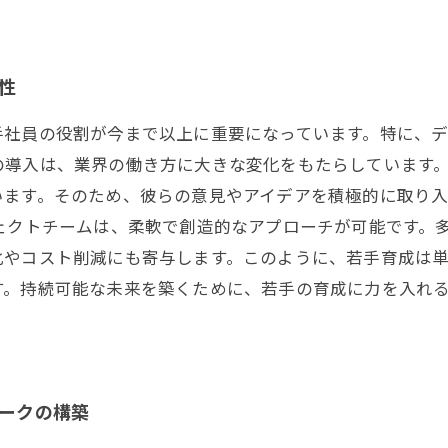
性
社員の役割が今まで以上に重要になっています。特に、デ
の導入は、業界の働き方に大きな変化をもたらしています
います。そのため、彼らの意見やアイデアを積極的に取り
ェクトチームは、柔軟で創造的なアプローチが可能です。
化やコスト削減にも寄与します。このように、若手育成は
す。持続可能な未来を築くために、若手の育成に力を入れ
ワークの構築