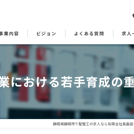
事業内容
ビジョン
よくある質問
求人
代表あいさつ
業における若手育成の
静岡県静岡市で配管工の求人なら有限会社長島設