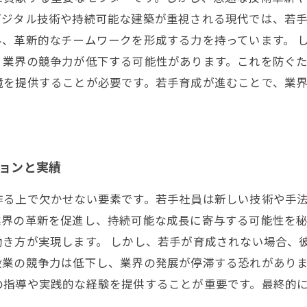
デジタル技術や持続可能な建築が重視される現代では、若
、革新的なチームワークを形成する力を持っています。 
、業界の競争力が低下する可能性があります。これを防ぐ
境を提供することが必要です。若手育成が進むことで、業
ジョンと実績
作る上で欠かせない要素です。若手社員は新しい技術や手
業界の革新を促進し、持続可能な成長に寄与する可能性を秘
働き方が実現します。 しかし、若手が育成されない場合、
設業の競争力は低下し、業界の発展が停滞する恐れがあり
の指導や実践的な経験を提供することが重要です。最終的