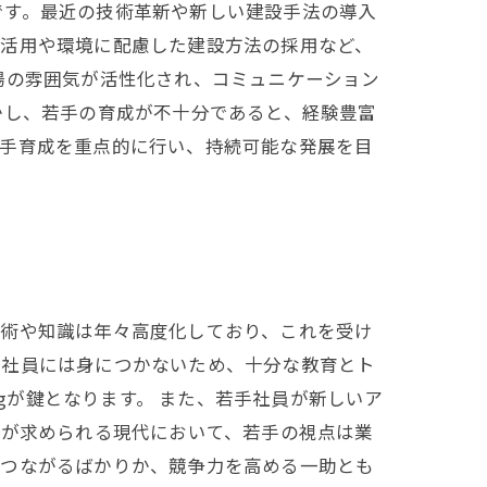
です。最近の技術革新や新しい建設手法の導入
の活用や環境に配慮した建設方法の採用など、
場の雰囲気が活性化され、コミュニケーション
かし、若手の育成が不十分であると、経験豊富
若手育成を重点的に行い、持続可能な発展を目
技術や知識は年々高度化しており、これを受け
手社員には身につかないため、十分な教育とト
ngが鍵となります。 また、若手社員が新しいア
応が求められる現代において、若手の視点は業
につながるばかりか、競争力を高める一助とも