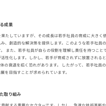
れる成果
を果たしていますが、その成長は若手社員の育成に大きく
込み、創造的な解決策を提供します。このような若手社員
。 また、若手社員が自らの役割を理解し責任を持つこと
が活性化します。しかし、若手が育成されずに放置される
体の衰退を招く恐れがあります。 したがって、若手社員
発展を目指すことが求められています。
けた取り組み
に貢献する重要なセクターです。しかし、急速な技術革新