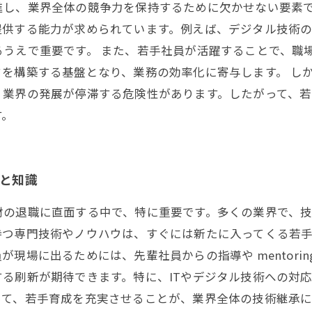
進し、業界全体の競争力を保持するために欠かせない要素
提供する能力が求められています。例えば、デジタル技術
るうえで重要です。 また、若手社員が活躍することで、職
を構築する基盤となり、業務の効率化に寄与します。 し
、業界の発展が停滞する危険性があります。したがって、
す。
術と知識
材の退職に直面する中で、特に重要です。多くの業界で、
持つ専門技術やノウハウは、すぐには新たに入ってくる若
現場に出るためには、先輩社員からの指導や mentori
る刷新が期待できます。特に、ITやデジタル技術への対
って、若手育成を充実させることが、業界全体の技術継承