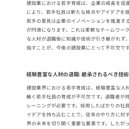
建設業における若手育成は、企業の成長を促
により、若手社員は新たな視点やアイデアを
若手の意見は企業のイノベーションを推進す
が円滑になります。これは柔軟なチームワーク
な人材が退職後に知識や技術が引き継がれず
指すことが、今後の建設業にとって不可欠で
経験豊富な人材の退職: 継承されるべき技
建設業界における若手育成は、経験豊富な人
継ぐ若手社員の育成が不可欠です。退職者が
レーニングが必要です。採用したばかりの社員が
イデアを持ち込むことで、従来のやり方に対す
界の未来を切り開く重要な要素です。したが