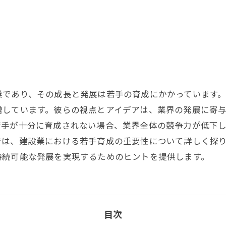
業であり、その成長と発展は若手の育成にかかっています
増しています。彼らの視点とアイデアは、業界の発展に寄
若手が十分に育成されない場合、業界全体の競争力が低下
では、建設業における若手育成の重要性について詳しく探
持続可能な発展を実現するためのヒントを提供します。
目次