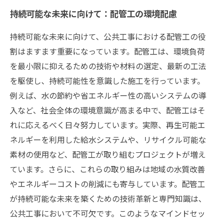
持続可能な未来に向けて：配管工の環境配慮
持続可能な未来に向けて、公共工事における配管工の役
割はますます重要になっています。配管工は、環境負荷
を最小限に抑えるための技術や材料の選定、最新の工法
を駆使し、持続可能性を意識した施工を行っています。
例えば、水の節約や省エネルギー性の高いシステムの導
入など、社会全体の環境意識が高まる中で、配管工はそ
れに応えるべく日々努力しています。実際、再生可能エ
ネルギーを利用した給水システムや、リサイクル可能な
素材の使用など、配管工が取り組むプロジェクトが増え
ています。さらに、これらの取り組みは地域の水質改善
やエネルギーコストの削減にも寄与しています。配管工
が持続可能な未来を築くための技術革新と専門知識は、
公共工事において不可欠です。このようなマインドセッ