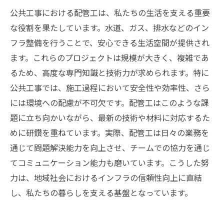
公共工事における配管工は、私たちの生活を支える重要
な役割を果たしています。水道、ガス、排水などのイン
フラ整備を行うことで、安心できる生活空間が提供され
ます。これらのプロジェクトは規模が大きく、複雑であ
るため、高度な専門知識と技術力が求められます。特に
公共工事では、施工過程において安全性や効率性、さら
には環境への配慮が不可欠です。配管工はこのような課
題に立ち向かいながら、最新の技術や材料に対応するた
めに研鑽を重ねています。実際、配管工は日々の業務を
通じて問題解決能力を向上させ、チームでの協力を通じ
てコミュニケーション能力も磨いています。こうした努
力は、地域社会におけるインフラの信頼性向上に直結
し、私たちの暮らしを支える基盤となっています。