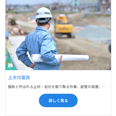
土木作業員
掘削と呼ばれる土砂・岩石を掘り取る作業、配管の設置、埋戻しの順に手作業と機械作業の併用をして行います。また、作業に使用する管材料の運搬作業も、機械と手作業にて行っています。
詳しく見る