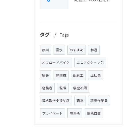
タグ
Tags
原因
漏水
おすすめ
林道
オフロードバイク
エコアクション21
猛暑
静岡市
配管工
正社員
経験者
転職
学歴不問
資格取得支援制度
職場
現場作業員
プライベート
事務所
髪色自由