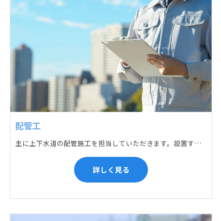
配管工
主に上下水道の配管施工を担当していただきます。設置する場所に応じて配管の形状や流れを工夫する管加工、ねじ切り、管締め、そして管据付作業になり、5人以上のチームで動くことが多いです。
詳しく見る