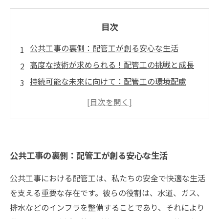
目次
公共工事の裏側：配管工が創る安心な生活
高度な技術が求められる！配管工の挑戦と成長
持続可能な未来に向けて：配管工の環境配慮
地域社会を支える！配管工の貢献と役割
公共工事における配管工の重要性を再認識しよ
う
進化する技術に応じた配管工のトレーニング
公共工事の裏側：配管工が創る安心な生活
快適な生活のために：配管工の尽力を知ろう
公共工事における配管工は、私たちの安全で快適な生活
を支える重要な存在です。彼らの役割は、水道、ガス、
排水などのインフラを整備することであり、それにより