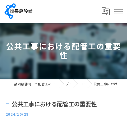
公共工事における配管工の重要
性
静岡県静岡市で配管工の求人なら有限会社長島設備
ブログ
コラム
公共工事における配管工の重要性
公共工事における配管工の重要性
2024/10/28