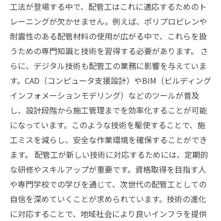
工法が登場する中で、配管工はこれに適応するためのト
レーニングが欠かせません。例えば、ポリプロピレンや
耐震性のある配管材料の使用が広がる中で、これらを扱
うための専門知識と技術を習得する必要があります。 さ
らに、デジタル技術も配管工の業務に影響を与えていま
す。CAD（コンピュータ支援設計）やBIM（ビルディング
インフォメーションモデリング）などのツールが普及
し、設計段階から施工管理までを効率化することが可能
になっています。このような技術を駆使することで、施
工ミスを減らし、安全な作業環境を確保することができ
ます。 配管工が新しい技術に対応するためには、定期的
な研修やスキルアップが重要です。資格取得を目指す人
や専門学校での学びを通じて、次世代の配管工としての
自信を深めていくことが求められています。技術の進化
に対応することで、地域社会により良いインフラを提供