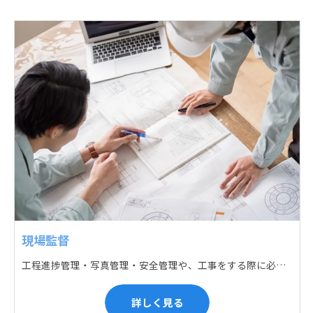
現場監督
工程進捗管理・写真管理・安全管理や、工事をする際に必要な各種書類作成・届出 (申請) などの現場管理業務をお任せします。遅れている箇所のサポートに入るなど、臨機応変な対応が必要になります。
詳しく見る