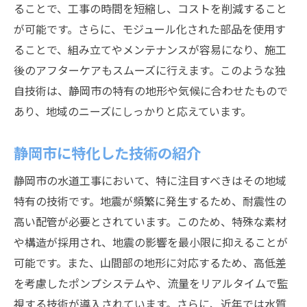
ることで、工事の時間を短縮し、コストを削減すること
が可能です。さらに、モジュール化された部品を使用す
ることで、組み立てやメンテナンスが容易になり、施工
後のアフターケアもスムーズに行えます。このような独
自技術は、静岡市の特有の地形や気候に合わせたもので
あり、地域のニーズにしっかりと応えています。
静岡市に特化した技術の紹介
静岡市の水道工事において、特に注目すべきはその地域
特有の技術です。地震が頻繁に発生するため、耐震性の
高い配管が必要とされています。このため、特殊な素材
や構造が採用され、地震の影響を最小限に抑えることが
可能です。また、山間部の地形に対応するため、高低差
を考慮したポンプシステムや、流量をリアルタイムで監
視する技術が導入されています。さらに、近年では水質