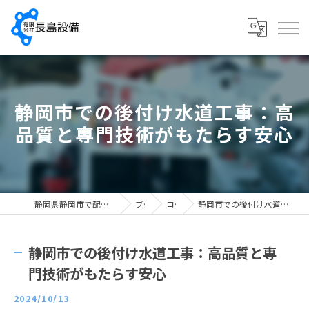
静岡市での後付け水道工事：高
品質と専門技術がもたらす安心
静岡県静岡市で配管工の求人なら有限会社長島設備
ブログ
コラム
静岡市での後付け水道工事：高品質と専門技術がもたらす安心
静岡市での後付け水道工事：高品質と専
門技術がもたらす安心
2024/10/13