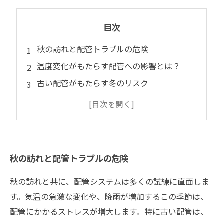
目次
秋の訪れと配管トラブルの危険
温度変化がもたらす配管への影響とは？
古い配管がもたらす冬のリスク
効率的な秋の配管メンテナンスの方法
注意すべき秋の配管トラブルとは
配管の状態を見極めるためのチェックリスト
秋のメンテナンスで冬の安心を手に入れよう
秋の訪れと配管トラブルの危険
秋の訪れと共に、配管システムは多くの試練に直面しま
す。気温の急激な変化や、降雨が増加するこの季節は、
配管にかかるストレスが増大します。特に古い配管は、