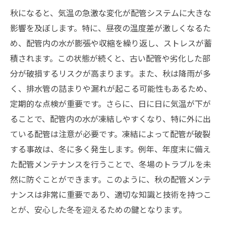
秋になると、気温の急激な変化が配管システムに大きな
影響を及ぼします。特に、昼夜の温度差が激しくなるた
め、配管内の水が膨張や収縮を繰り返し、ストレスが蓄
積されます。この状態が続くと、古い配管や劣化した部
分が破損するリスクが高まります。また、秋は降雨が多
く、排水管の詰まりや漏れが起こる可能性もあるため、
定期的な点検が重要です。さらに、日に日に気温が下が
ることで、配管内の水が凍結しやすくなり、特に外に出
ている配管は注意が必要です。凍結によって配管が破裂
する事故は、冬に多く発生します。例年、年度末に備え
た配管メンテナンスを行うことで、冬場のトラブルを未
然に防ぐことができます。このように、秋の配管メンテ
ナンスは非常に重要であり、適切な知識と技術を持つこ
とが、安心した冬を迎えるための鍵となります。