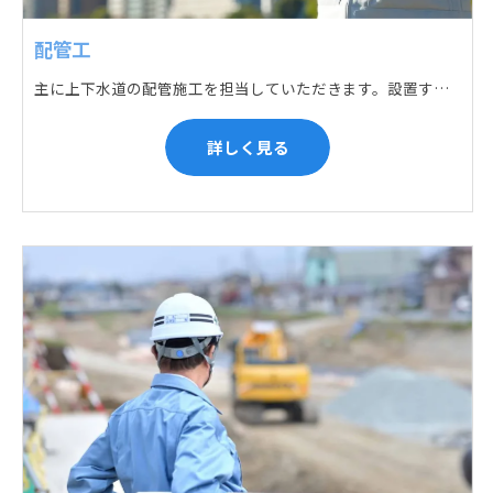
配管工
主に上下水道の配管施工を担当していただきます。設置する場所に応じて配管の形状や流れを工夫する管加工、ねじ切り、管締め、そして管据付作業になり、5人以上のチームで動くことが多いです。
詳しく見る