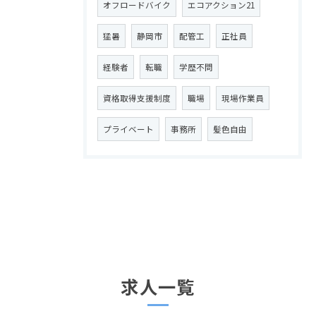
オフロードバイク
エコアクション21
猛暑
静岡市
配管工
正社員
経験者
転職
学歴不問
資格取得支援制度
職場
現場作業員
プライベート
事務所
髪色自由
求人一覧