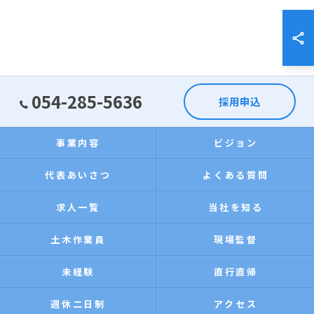
054-285-5636
採用申込
事業内容
ビジョン
代表あいさつ
よくある質問
求人一覧
当社を知る
土木作業員
現場監督
未経験
直行直帰
週休二日制
アクセス