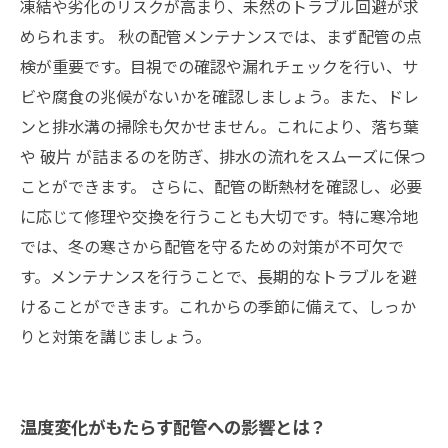
凍結や劣化のリスクが高まり、未然のトラブル回避が求
められます。 秋の配管メンテナンスでは、まず配管の点
検が重要です。目視での確認や漏れチェックを行い、サ
ビや腐食の兆候がないかを確認しましょう。また、ドレ
ンと排水溝の掃除も欠かせません。これにより、落ち葉
や 破片 が詰まるのを防ぎ、排水の流れをスムーズに保つ
ことができます。 さらに、配管の断熱材を確認し、必要
に応じて修理や交換を行うことも大切です。特に寒冷地
では、冬の寒さから配管を守るための対策が不可欠で
す。メンテナンスを行うことで、長期的なトラブルを避
けることができます。これからの季節に備えて、しっか
りと対策を講じましょう。
温度変化がもたらす配管への影響とは？