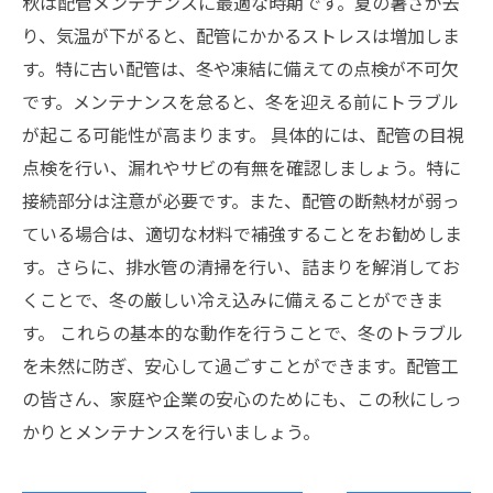
秋は配管メンテナンスに最適な時期です。夏の暑さが去
り、気温が下がると、配管にかかるストレスは増加しま
す。特に古い配管は、冬や凍結に備えての点検が不可欠
です。メンテナンスを怠ると、冬を迎える前にトラブル
が起こる可能性が高まります。 具体的には、配管の目視
点検を行い、漏れやサビの有無を確認しましょう。特に
接続部分は注意が必要です。また、配管の断熱材が弱っ
ている場合は、適切な材料で補強することをお勧めしま
す。さらに、排水管の清掃を行い、詰まりを解消してお
くことで、冬の厳しい冷え込みに備えることができま
す。 これらの基本的な動作を行うことで、冬のトラブル
を未然に防ぎ、安心して過ごすことができます。配管工
の皆さん、家庭や企業の安心のためにも、この秋にしっ
かりとメンテナンスを行いましょう。