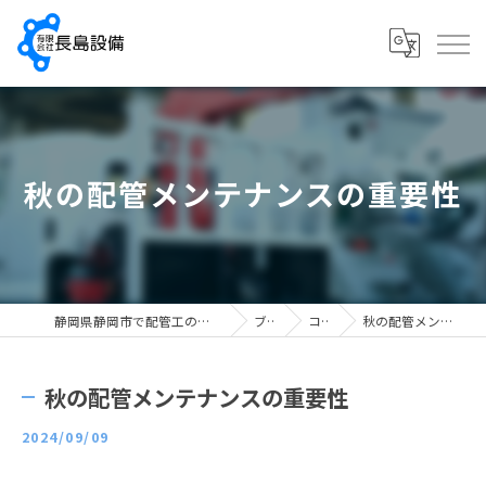
秋の配管メンテナンスの重要性
静岡県静岡市で配管工の求人なら有限会社長島設備
ブログ
コラム
秋の配管メンテナンスの重要性
秋の配管メンテナンスの重要性
2024/09/09