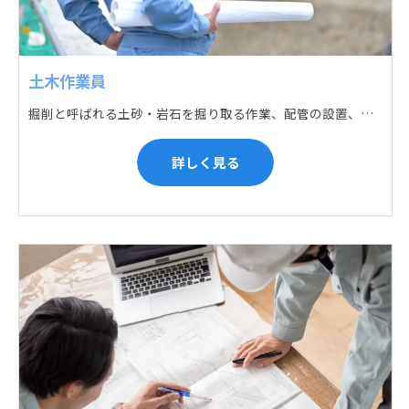
土木作業員
掘削と呼ばれる土砂・岩石を掘り取る作業、配管の設置、埋戻しの順に手作業と機械作業の併用をして行います。また、作業に使用する管材料の運搬作業も、機械と手作業にて行っています。
詳しく見る