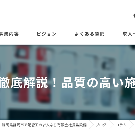
事業内容
ビジョン
よくある質問
求人
代表あいさつ
徹底解説！品質の高い
静岡県静岡市で配管工の求人なら有限会社長島設備
ブログ
コラム