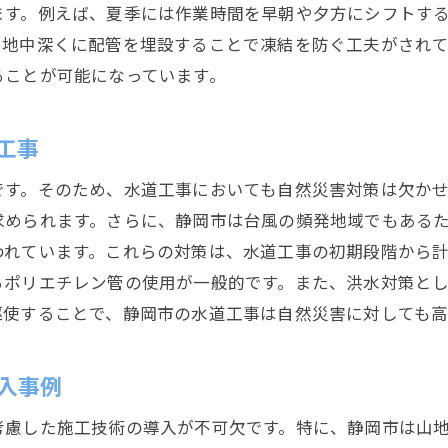
ます。例えば、夏季には作業時間を早朝や夕方にシフトす
、地中深くに配管を埋設することで凍結を防ぐ工夫がされ
ることが可能になっています。
工事
です。そのため、水道工事においても自然災害対策は欠か
求められます。さらに、静岡市は台風の頻発地域でもある
われています。これらの対策は、水道工事の初期段階から
るポリエチレン管の使用が一般的です。また、洪水対策と
駆使することで、静岡市の水道工事は自然災害に対しても高
入事例
考慮した施工技術の導入が不可欠です。特に、静岡市は山