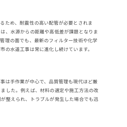
するため、耐震性の高い配管が必要とされま
では、水源からの距離や高低差が課題となりま
質管理の面でも、最新のフィルター技術や化学
岡市の水道工事は常に進化し続けています。
工事は手作業が中心で、品質管理も現代ほど厳
りました。例えば、材料の選定や施工方法の改
制が整えられ、トラブルが発生した場合でも迅