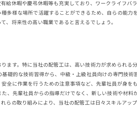
次有給休暇や慶弔休暇等も充実しており、ワークライフバ
多種多様な場所で活躍することができるため、自らの能力
って、将来性の高い職業であると言えるでしょう。
おります。特に当社の配管工は、高い技術力が求められる
の基礎的な技術習得から、中級・上級社員向けの専門技術
、安全に作業を行うための注意事項など、先輩社員が身を
 また、先輩社員からの指導だけでなく、新しい技術や材料
これらの取り組みにより、当社の配管工は日々スキルアッ