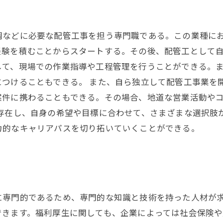
調などに必要な配管工事を担う専門職である。この業種に
経験を積むことからスタートする。その後、配管工として
して、現場での作業指導や工程管理を行うことができる。
につけることもできる。 また、自ら独立して配管工事業を
案件に携わることもできる。その場合、地道な営業活動や
が存在し、自身の希望や目標に合わせて、さまざまな選択肢
力的なキャリアパスを切り拓いていくことができる。
に専門的であるため、専門的な知識と技術を持った人材が
できます。福利厚生に関しても、企業によっては社会保険