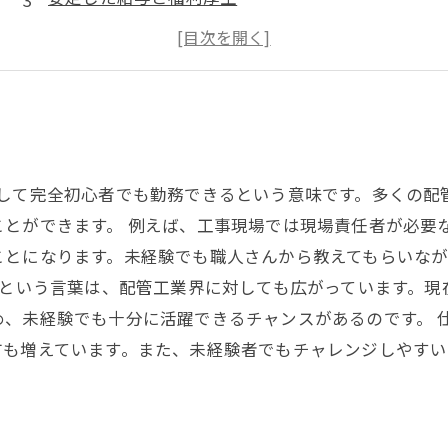
先輩社員による研修制度あり
新しい仲間とチームで働く
対して完全初心者でも勤務できるという意味です。多くの配
とができます。 例えば、工事現場では現場責任者が必要
ことになります。未経験でも職人さんから教えてもらいな
Kという言葉は、配管工業界に対しても広がっています。
、未経験でも十分に活躍できるチャンスがあるのです。 
方も増えています。また、未経験者でもチャレンジしやす