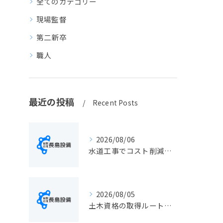
全てのカテゴリー
現場監督
第二新卒
職人
最近の投稿
Recent Posts
2026/08/06
水道工事でコスト削減を実現する静岡県静岡市の手続きと費用見直しポイント
2026/08/05
土木資格の取得ルートや静岡県静岡市でのキャリアアップ戦略を現実的に解説