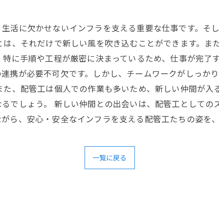
、生活に欠かせないインフラを支える重要な仕事です。そ
とは、それだけで新しい風を吹き込むことができます。ま
、特に手順や工程が厳密に決まっているため、仕事が完了
の連携が必要不可欠です。しかし、チームワークがしっか
 また、配管工は個人での作業も多いため、新しい仲間が入
なるでしょう。 新しい仲間との出会いは、配管工としての
ながら、安心・安全なインフラを支える配管工たちの姿を
一覧に戻る