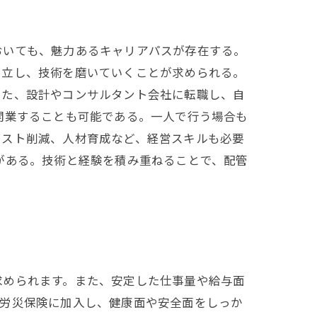
おいても、魅力あるキャリアパスが存在する。
自立し、技術を磨いていくことが求められる。
また、設計やコンサルタント会社に転職し、自
開業することも可能である。一人で行う場合も
コスト削減、人材育成など、経営スキルも必要
がある。技術と経験を積み重ねることで、配管
求められます。また、安定した仕事量や給与面
や労災保険に加入し、健康面や安全面をしっか