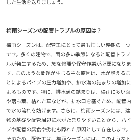
した生活を送りましょう。
梅雨シーズンの配管トラブルの原因は？
梅雨シーズンは、配管工にとって最も忙しい時期の一つ
です。多くの建物で、雨の多い季節になると配管トラブ
ルが発生するため、急な修理や保守作業が必要になりま
す。このような問題が生じる主な原因は、水が増えるこ
とによるパイプの圧力増加や、排水溝の詰まりの増加に
よるものです。特に、排水溝の詰まりは、梅雨に多い葉
や落ち葉、枯れた草などが、排水口を塞ぐため、配管内
で水の流れを妨げます。さらに、梅雨シーズンには、建
物の基礎や配管周辺に水がたまりやすいことから、パイ
プや配管の腐食や劣化も隠れた原因として存在します。
そのため、配管工は、梅雨シーズンには、このようなト