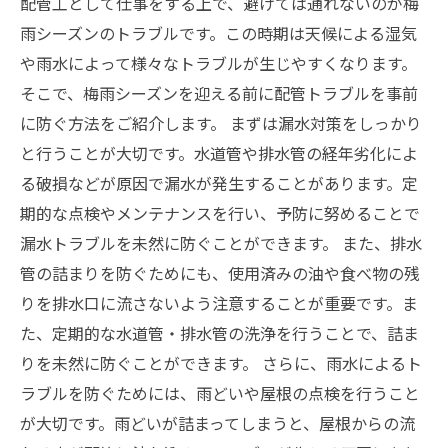
配管工として仕事をする上で、避けては通れないのが梅
雨シーズンのトラブルです。この時期は天候による湿気
や雨水によって様々なトラブルが生じやすくなります。
そこで、梅雨シーズンを迎える前に配管トラブルを事前
に防ぐ方法をご紹介します。 まずは漏水対策をしっかり
と行うことが大切です。水道管や排水管の経年劣化によ
る破損などが原因で漏水が発生することがあります。定
期的な点検やメンテナンスを行い、予防に努めることで
漏水トラブルを未然に防ぐことができます。 また、排水
管の詰まりを防ぐためにも、使用済みの油や食べ物の残
りを排水口に流さないよう注意することが重要です。ま
た、定期的な水道管・排水管の洗浄を行うことで、詰ま
りを未然に防ぐことができます。 さらに、雨水によるト
ラブルを防ぐためには、雨どいや屋根の点検を行うこと
が大切です。雨どいが詰まってしまうと、屋根からの流