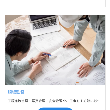
現場監督
工程進捗管理・写真管理・安全管理や、工事をする際に必要な各種書類作成・届出 (申請) などの現場管理業務をお任せします。遅れている箇所のサポートに入るなど、臨機応変な対応が必要になります。