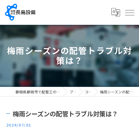
梅雨シーズンの配管トラブル対
策は？
静岡県静岡市で配管工の求人なら有限会社長島設備
ブログ
コラム
梅雨シーズンの配管トラブル対策は？
梅雨シーズンの配管トラブル対策は？
2024/07/01