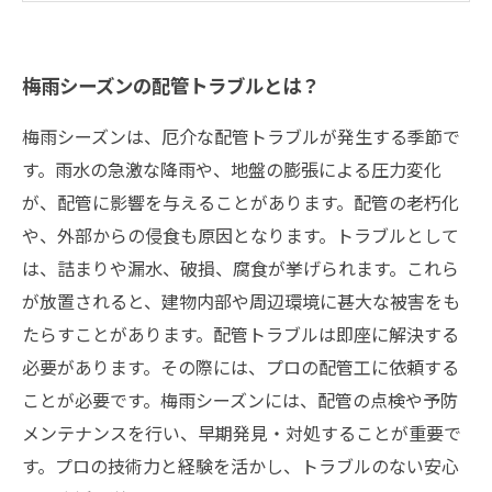
梅雨シーズンの配管トラブルとは？
梅雨シーズンは、厄介な配管トラブルが発生する季節で
す。雨水の急激な降雨や、地盤の膨張による圧力変化
が、配管に影響を与えることがあります。配管の老朽化
や、外部からの侵食も原因となります。トラブルとして
は、詰まりや漏水、破損、腐食が挙げられます。これら
が放置されると、建物内部や周辺環境に甚大な被害をも
たらすことがあります。配管トラブルは即座に解決する
必要があります。その際には、プロの配管工に依頼する
ことが必要です。梅雨シーズンには、配管の点検や予防
メンテナンスを行い、早期発見・対処することが重要で
す。プロの技術力と経験を活かし、トラブルのない安心