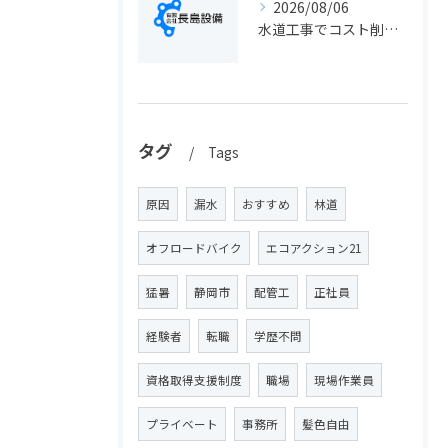
2026/08/06
水道工事でコスト削減を実現する静岡県静岡市の手続きと費用見直しポイント
タグ
Tags
原因
漏水
おすすめ
林道
オフロードバイク
エコアクション21
猛暑
静岡市
配管工
正社員
経験者
転職
学歴不問
資格取得支援制度
職場
現場作業員
プライベート
事務所
髪色自由