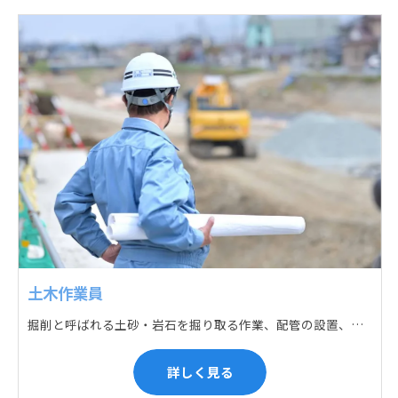
土木作業員
掘削と呼ばれる土砂・岩石を掘り取る作業、配管の設置、埋戻しの順に手作業と機械作業の併用をして行います。また、作業に使用する管材料の運搬作業も、機械と手作業にて行っています。
詳しく見る