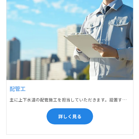
配管工
主に上下水道の配管施工を担当していただきます。設置する場所に応じて配管の形状や流れを工夫する管加工、ねじ切り、管締め、そして管据付作業になり、5人以上のチームで動くことが多いです。
詳しく見る