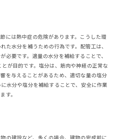
季節には熱中症の危険があります。こうした環
われた水分を補うための行為です。配管工は、
給が必要です。適量の水分を補給することで、
ことが目的です。塩分は、筋肉や神経の正常な
影響を与えることがあるため、適切な量の塩分
めに水分や塩分を補給することで、安全に作業
ます。
建物の建設など、多くの場合、建物の完成前に