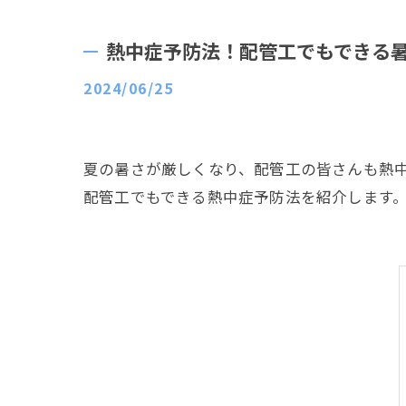
熱中症予防法！配管工でもできる
2024/06/25
夏の暑さが厳しくなり、配管工の皆さんも熱
配管工でもできる熱中症予防法を紹介します