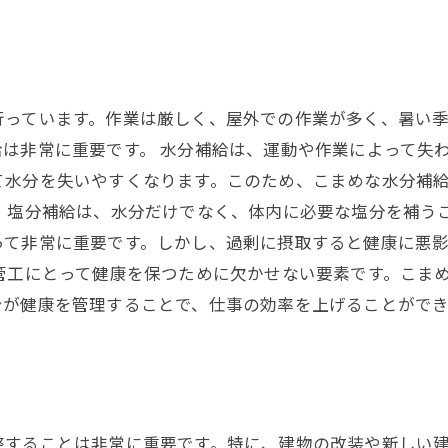
行っています。作業は厳しく、屋外での作業が多く、暑い
は非常に重要です。 水分補給は、運動や作業によって失
て水分を失いやすくなります。このため、こまめな水分補
 塩分補給は、水分だけでなく、体内に必要な塩分を補う
って非常に重要です。しかし、過剰に摂取すると健康に悪
管工にとって健康を保つために欠かせない要素です。こま
身が健康を管理することで、仕事の効率を上げることができ
整することは非常に重要です。特に、建物の改装や新しい