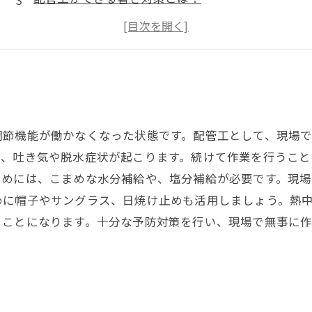
水分補給・塩分補給の重要性
作業時間や場所を調整することの必要性
調節機能が働かなくなった状態です。配管工として、現場
い、吐き気や脱水症状が起こります。続けて作業を行うこと
ためには、こまめな水分補給や、塩分補給が必要です。現
めに帽子やサングラス、日焼け止めも活用しましょう。熱
ることになります。十分な予防対策を行い、現場で無事に