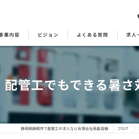
事業内容
ビジョン
よくある質問
求人
代表あいさつ
！配管工でもできる暑さ
静岡県静岡市で配管工の求人なら有限会社長島設備
ブログ