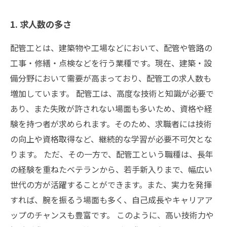
1. 求人数の多さ
配管工とは、建築物や工場などにおいて、配管や管路の
工事・修繕・点検などを行う業種です。現在、建築・設
備分野において需要が高まっており、配管工の求人数も
増加しています。 配管工は、高度な技術と知識が必要で
あり、また失敗が許されない場面も多いため、資格や経
験を持つ者が求められます。そのため、求職者には技術
の向上や資格取得など、継続的な学習が必要不可欠とな
ります。 ただ、その一方で、配管工という職種は、長年
の経験を重ねたベテランから、若手新入りまで、幅広い
世代の方が活躍することができます。また、実力を発揮
すれば、腕を振るう場面も多く、自己成長やキャリアア
ップのチャンスも豊富です。 このように、高い技術力や