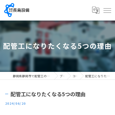
配管工になりたくなる5つの理由
静岡県静岡市で配管工の求人なら有限会社長島設備
ブログ
コラム
配管工になりたくなる5つの理由
配管工になりたくなる5つの理由
2024/06/20