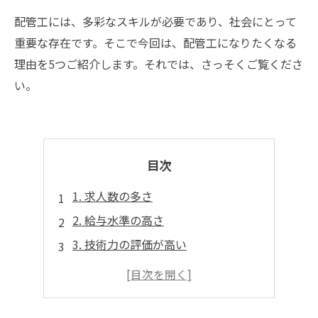
配管工には、多彩なスキルが必要であり、社会にとって
重要な存在です。そこで今回は、配管工になりたくなる
理由を5つご紹介します。それでは、さっそくご覧くださ
い。
目次
1. 求人数の多さ
2. 給与水準の高さ
3. 技術力の評価が高い
4. 安定した仕事環境
5. 社会貢献度が高い