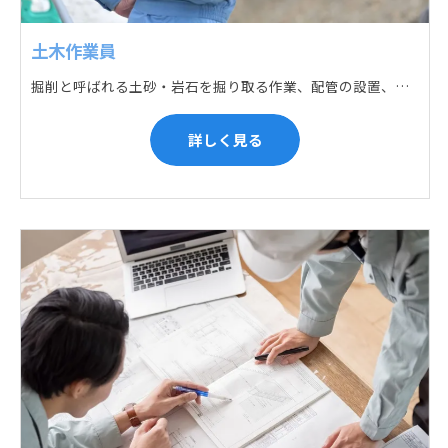
土木作業員
掘削と呼ばれる土砂・岩石を掘り取る作業、配管の設置、埋戻しの順に手作業と機械作業の併用をして行います。また、作業に使用する管材料の運搬作業も、機械と手作業にて行っています。
詳しく見る