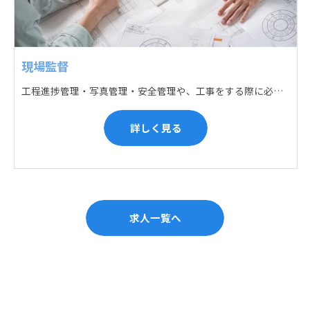
現場監督
工程進捗管理・写真管理・安全管理や、工事をする際に必要な各種書類作成・届出 (申請) などの現場管理業務をお任せします。遅れている箇所のサポートに入るなど、臨機応変な対応が必要になります。
詳しく見る
求人一覧へ