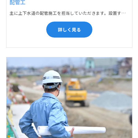
配管工
主に上下水道の配管施工を担当していただきます。設置する場所に応じて配管の形状や流れを工夫する管加工、ねじ切り、管締め、そして管据付作業になり、5人以上のチームで動くことが多いです。
詳しく見る