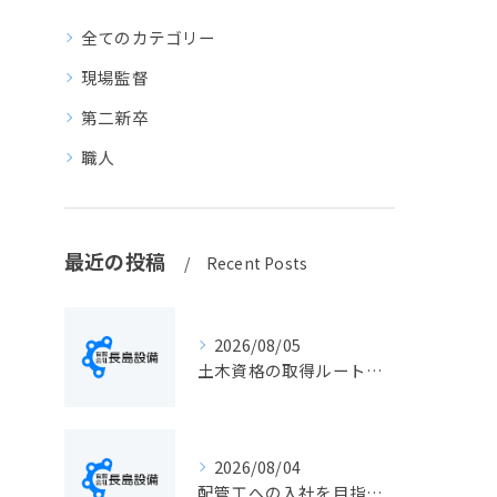
全てのカテゴリー
現場監督
第二新卒
職人
最近の投稿
Recent Posts
2026/08/05
土木資格の取得ルートや静岡県静岡市でのキャリアアップ戦略を現実的に解説
2026/08/04
配管工への入社を目指す方へ静岡県静岡市で仕事選びと成長のステップ徹底ガイド