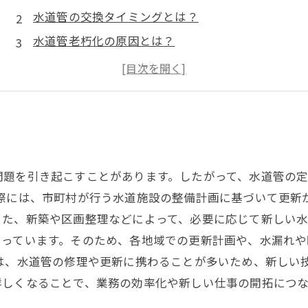
水道管の交換タイミングとは？
水道管老朽化の原因とは？
水道管の交換にかかる費用とは？
水道管交換時の注意点とは？
問題を引き起こすことがあります。したがって、水道管の
実際には、市町村が行う水道施設の整備計画に基づいて更新
た、新築や区画整理などによって、必要に応じて新しい水
まっています。そのため、各地域での更新計画や、水漏れ
は、水道管の修理や更新に携わることが多いため、新しい
詳しくなることで、業務の効率化や新しい仕事の開拓につ