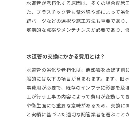
水道管が老朽化する原因は、多くの場合配管
た、プラスチック管も紫外線や熱によって劣
続パーツなどの選択や施工方法も重要であり
定期的な点検やメンテナンスが必要であり、
水道管の交換にかかる費用とは？
水道管の劣化や老朽化は、悪影響を及ぼす前
般的には以下の項目が含まれます。まず、旧
事費用が必要で、既存のインフラに影響を及
工が行う工事の内容によって費用が変動して
や衛生面にも重要な意味があるため、交換に
と実績に基づいた適切な配管業者を選ぶこと