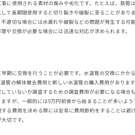
工事に使用される素材の傷みや劣化です。たとえば、鉄管
化して長期間使用すると切り裂きや破裂に至ることがあり
、不適切な場合には水漏れや破裂などの問題が発生する可
修理や交換が必要な場合には迅速な対応が求められます。
に早期に交換を行うことが必要です。水道管の交換にかか
水道管の解体撤去費用と新しい水道管の購入費用がありま
ぼしていないか調査するための調査費用が必要になる場合
きますが、一般的には5万円前後から始まることが多いよう
関する費用を決める際には安易に費用節約をすることは避
が大切です。