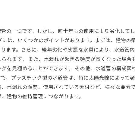
配管の一つです。しかし、何十年もの使用により劣化して
グには、いくつかのポイントがあります。まずは、建物の
あります。さらに、経年劣化や劣悪な水質により、水道管
られます。 また、水漏れが起きる頻度が高くなった場合
グを見極めることができます。 その他、水道管の構成素
で、プラスチック製の水道管は、特に太陽光線によって老
質、水漏れの頻度、使用されている素材など、様々な要素
が、建物の維持管理につながります。