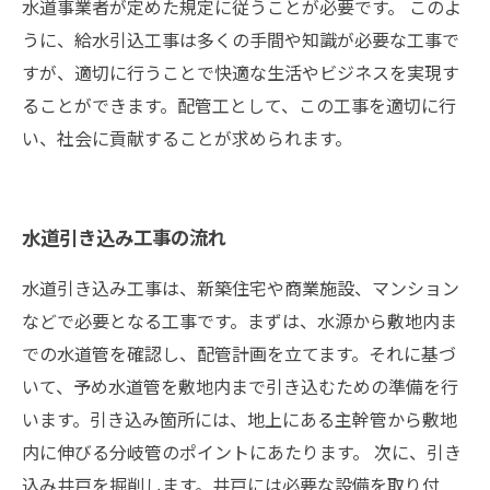
水道事業者が定めた規定に従うことが必要です。 このよ
うに、給水引込工事は多くの手間や知識が必要な工事で
すが、適切に行うことで快適な生活やビジネスを実現す
ることができます。配管工として、この工事を適切に行
い、社会に貢献することが求められます。
水道引き込み工事の流れ
水道引き込み工事は、新築住宅や商業施設、マンション
などで必要となる工事です。まずは、水源から敷地内ま
での水道管を確認し、配管計画を立てます。それに基づ
いて、予め水道管を敷地内まで引き込むための準備を行
います。引き込み箇所には、地上にある主幹管から敷地
内に伸びる分岐管のポイントにあたります。 次に、引き
込み井戸を掘削します。井戸には必要な設備を取り付