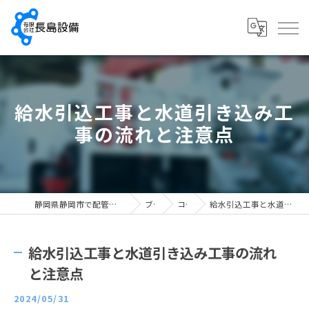
給水引込工事と水道引き込み工
事の流れと注意点
静岡県静岡市で配管工の求人なら有限会社長島設備
ブログ
コラム
給水引込工事と水道引き込み工事の流れと注意点
給水引込工事と水道引き込み工事の流れ
と注意点
2024/05/31