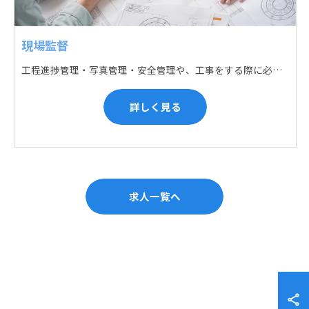
現場監督
工程進捗管理・写真管理・安全管理や、工事をする際に必要な各種書類作成・届出 (申請) などの現場管理業務をお任せします。遅れている箇所のサポートに入るなど、臨機応変な対応が必要になります。
詳しく見る
求人一覧へ