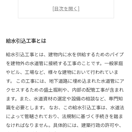
水道引き込み工事の注意点
工事完了後の確認事項
給水引込工事とは
給水引込工事とは、建物内に水を供給するためのパイプ
を建物外の水道管に接続する工事のことです。一般家庭
やビル、工場など、様々な建物において行われていま
す。 この工事には、地下道路に埋め込まれた水道管にア
クセスするための盛土掘削や、内部の配管工事が含まれ
ます。また、水道資材の選定や設備の相談など、専門知
識を必要とします。 なお、この給水引込工事は、水道法
によって管轄されており、法規制に基づく手続きを踏ま
なければなりません。具体的には、建築行政の許可や、