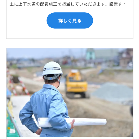
主に上下水道の配管施工を担当していただきます。設置する場所に応じて配管の形状や流れを工夫する管加工、ねじ切り、管締め、そして管据付作業になり、5人以上のチームで動くことが多いです。
詳しく見る