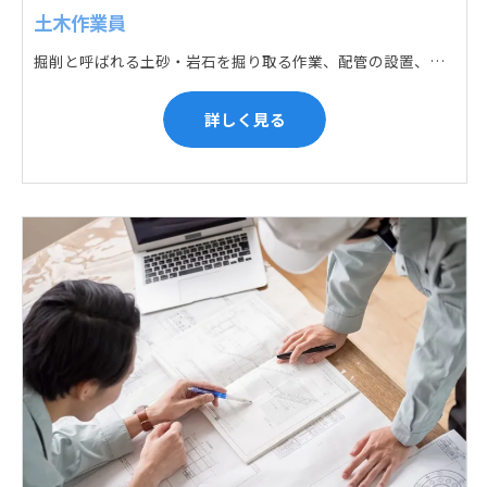
土木作業員
掘削と呼ばれる土砂・岩石を掘り取る作業、配管の設置、埋戻しの順に手作業と機械作業の併用をして行います。また、作業に使用する管材料の運搬作業も、機械と手作業にて行っています。
詳しく見る