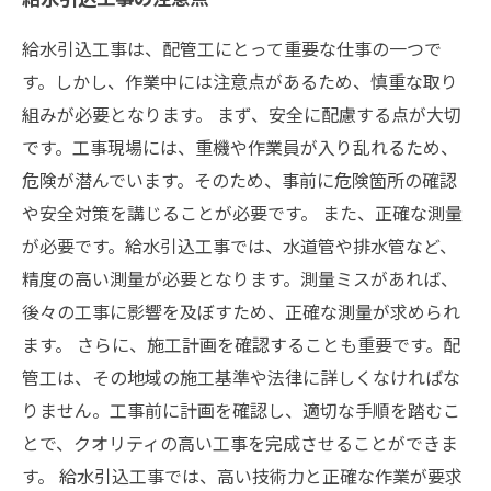
給水引込工事は、配管工にとって重要な仕事の一つで
す。しかし、作業中には注意点があるため、慎重な取り
組みが必要となります。 まず、安全に配慮する点が大切
です。工事現場には、重機や作業員が入り乱れるため、
危険が潜んでいます。そのため、事前に危険箇所の確認
や安全対策を講じることが必要です。 また、正確な測量
が必要です。給水引込工事では、水道管や排水管など、
精度の高い測量が必要となります。測量ミスがあれば、
後々の工事に影響を及ぼすため、正確な測量が求められ
ます。 さらに、施工計画を確認することも重要です。配
管工は、その地域の施工基準や法律に詳しくなければな
りません。工事前に計画を確認し、適切な手順を踏むこ
とで、クオリティの高い工事を完成させることができま
す。 給水引込工事では、高い技術力と正確な作業が要求