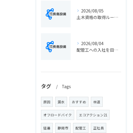
2026/08/05
土木資格の取得ルートや静岡県静岡市でのキャリアアップ戦略を現実的に解説
2026/08/04
配管工への入社を目指す方へ静岡県静岡市で仕事選びと成長のステップ徹底ガイド
タグ
Tags
原因
漏水
おすすめ
林道
オフロードバイク
エコアクション21
猛暑
静岡市
配管工
正社員