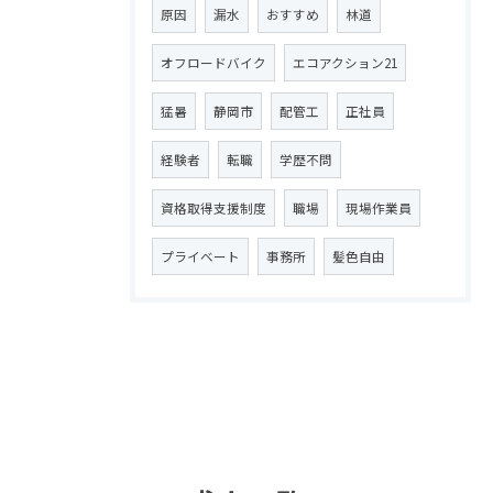
原因
漏水
おすすめ
林道
オフロードバイク
エコアクション21
猛暑
静岡市
配管工
正社員
経験者
転職
学歴不問
資格取得支援制度
職場
現場作業員
プライベート
事務所
髪色自由