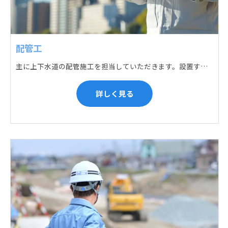
配管工
主に上下水道の配管施工を担当していただきます。設置する場所に応じて配管の形状や流れを工夫する管加工、ねじ切り、管締め、そして管据付作業になり、5人以上のチームで動くことが多いです。
詳しく見る