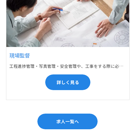
現場監督
工程進捗管理・写真管理・安全管理や、工事をする際に必要な各種書類作成・届出 (申請) などの現場管理業務をお任せします。遅れている箇所のサポートに入るなど、臨機応変な対応が必要になります。
詳しく見る
求人一覧へ