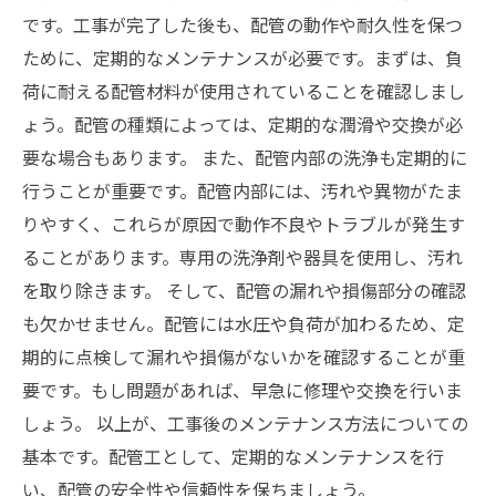
です。工事が完了した後も、配管の動作や耐久性を保つ
ために、定期的なメンテナンスが必要です。まずは、負
荷に耐える配管材料が使用されていることを確認しまし
ょう。配管の種類によっては、定期的な潤滑や交換が必
要な場合もあります。 また、配管内部の洗浄も定期的に
行うことが重要です。配管内部には、汚れや異物がたま
りやすく、これらが原因で動作不良やトラブルが発生す
ることがあります。専用の洗浄剤や器具を使用し、汚れ
を取り除きます。 そして、配管の漏れや損傷部分の確認
も欠かせません。配管には水圧や負荷が加わるため、定
期的に点検して漏れや損傷がないかを確認することが重
要です。もし問題があれば、早急に修理や交換を行いま
しょう。 以上が、工事後のメンテナンス方法についての
基本です。配管工として、定期的なメンテナンスを行
い、配管の安全性や信頼性を保ちましょう。