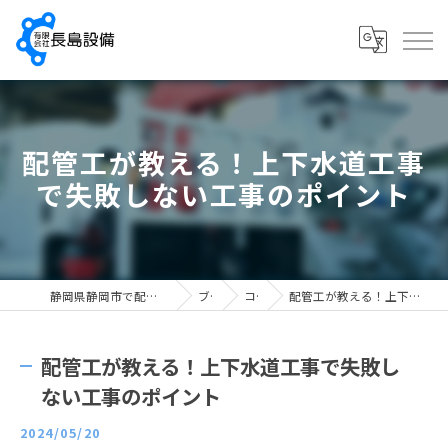
配管工が教える！上下水道工事
で失敗しない工事のポイント
静岡県静岡市で配管工の求人なら有限会社長島設備
ブログ
コラム
配管工が教える！上下水道工事で失敗しない工事のポイント
配管工が教える！上下水道工事で失敗し
ない工事のポイント
2024/05/20