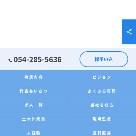
054-285-5636
採用申込
事業内容
ビジョン
代表あいさつ
よくある質問
求人一覧
当社を知る
土木作業員
現場監督
未経験
直行直帰