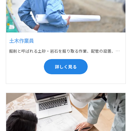
土木作業員
掘削と呼ばれる土砂・岩石を掘り取る作業、配管の設置、埋戻しの順に手作業と機械作業の併用をして行います。また、作業に使用する管材料の運搬作業も、機械と手作業にて行っています。
詳しく見る