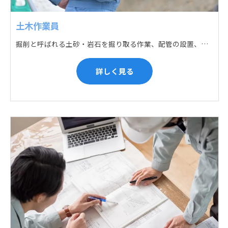
土木作業員
掘削と呼ばれる土砂・岩石を掘り取る作業、配管の設置、埋戻しの順に手作業と機械作業の併用をして行います。また、作業に使用する管材料の運搬作業も、機械と手作業にて行っています。
詳しく見る