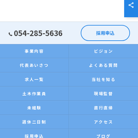
054-285-5636
採用申込
事業内容
ビジョン
代表あいさつ
よくある質問
求人一覧
当社を知る
土木作業員
現場監督
未経験
直行直帰
週休二日制
アクセス
採用申込
ブログ