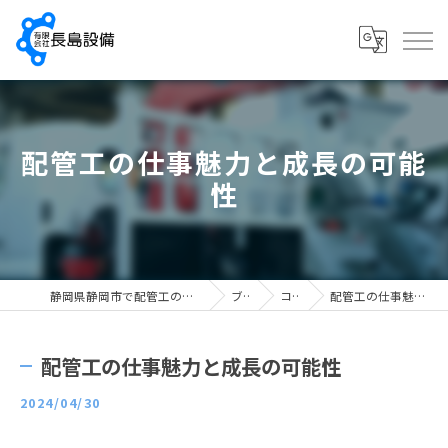
配管工の仕事魅力と成長の可能
性
静岡県静岡市で配管工の求人なら有限会社長島設備
ブログ
コラム
配管工の仕事魅力と成長の可能性
配管工の仕事魅力と成長の可能性
2024/04/30