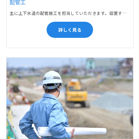
配管工
主に上下水道の配管施工を担当していただきます。設置する場所に応じて配管の形状や流れを工夫する管加工、ねじ切り、管締め、そして管据付作業になり、5人以上のチームで動くことが多いです。
詳しく見る