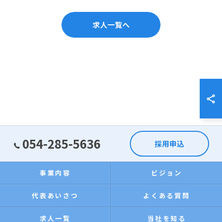
求人一覧へ
054-285-5636
採用申込
事業内容
ビジョン
代表あいさつ
よくある質問
求人一覧
当社を知る