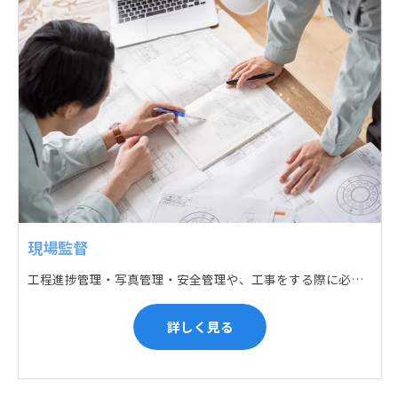
現場監督
工程進捗管理・写真管理・安全管理や、工事をする際に必要な各種書類作成・届出 (申請) などの現場管理業務をお任せします。遅れている箇所のサポートに入るなど、臨機応変な対応が必要になります。
詳しく見る