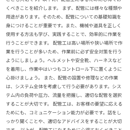
くべきことを紹介します。 まず、配管には様々な種類や
用途があります。そのため、配管についての基礎知識を
身につけることが重要です。また、機械や道具を正しく
使用する方法も学び、実践することで、効率的に作業を
行うことができます。 配管工は高い場所や狭い場所で作
業を行うことが多いため、作業前に必ず安全対策を行う
ようにしましょう。ヘルメットや安全靴、ハーネスなど
を着用し、作業中はいつもコントロール下に置くように
心掛けましょう。 また、配管の設置や修理などの作業
は、システム全体を考慮して行う必要があります。シス
テム内の負荷や圧力、流量を把握し、適切な配管を選択
することが大切です。 配管工は、お客様の要望に応える
ためにも、コミュニケーション能力が必要です。話をし
っかり聞くことや、適切なアドバイスをすることが大切
です。 以上が、配管工になるために心得ておくべきこと