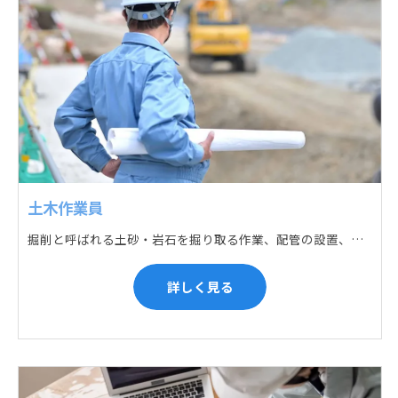
土木作業員
掘削と呼ばれる土砂・岩石を掘り取る作業、配管の設置、埋戻しの順に手作業と機械作業の併用をして行います。また、作業に使用する管材料の運搬作業も、機械と手作業にて行っています。
詳しく見る