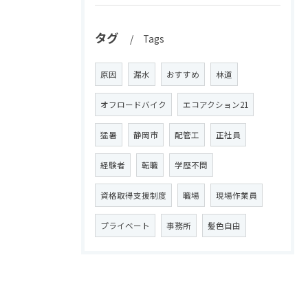
タグ
Tags
原因
漏水
おすすめ
林道
オフロードバイク
エコアクション21
猛暑
静岡市
配管工
正社員
経験者
転職
学歴不問
資格取得支援制度
職場
現場作業員
プライベート
事務所
髪色自由