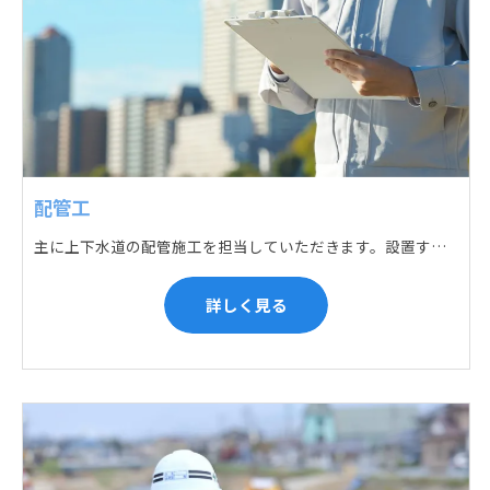
配管工
主に上下水道の配管施工を担当していただきます。設置する場所に応じて配管の形状や流れを工夫する管加工、ねじ切り、管締め、そして管据付作業になり、5人以上のチームで動くことが多いです。
詳しく見る