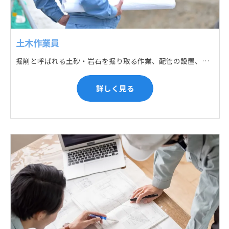
土木作業員
掘削と呼ばれる土砂・岩石を掘り取る作業、配管の設置、埋戻しの順に手作業と機械作業の併用をして行います。また、作業に使用する管材料の運搬作業も、機械と手作業にて行っています。
詳しく見る