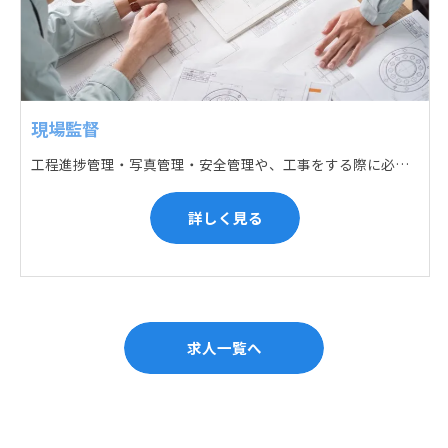
現場監督
工程進捗管理・写真管理・安全管理や、工事をする際に必要な各種書類作成・届出 (申請) などの現場管理業務をお任せします。遅れている箇所のサポートに入るなど、臨機応変な対応が必要になります。
詳しく見る
求人一覧へ