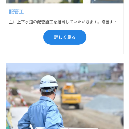
配管工
主に上下水道の配管施工を担当していただきます。設置する場所に応じて配管の形状や流れを工夫する管加工、ねじ切り、管締め、そして管据付作業になり、5人以上のチームで動くことが多いです。
詳しく見る