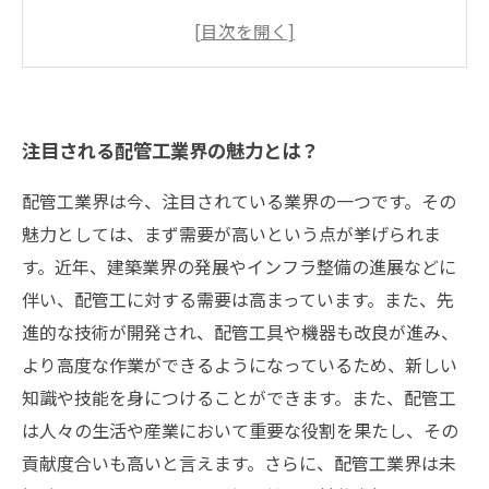
業界トップクラスの数字と安定性が魅力
環境に配慮した未来志向の取り組みが進む
求職者にとっての魅力的な待遇やキャリアアッ
プの道がある
注目される配管工業界の魅力とは？
配管工業界は今、注目されている業界の一つです。その
魅力としては、まず需要が高いという点が挙げられま
す。近年、建築業界の発展やインフラ整備の進展などに
伴い、配管工に対する需要は高まっています。また、先
進的な技術が開発され、配管工具や機器も改良が進み、
より高度な作業ができるようになっているため、新しい
知識や技能を身につけることができます。また、配管工
は人々の生活や産業において重要な役割を果たし、その
貢献度合いも高いと言えます。さらに、配管工業界は未