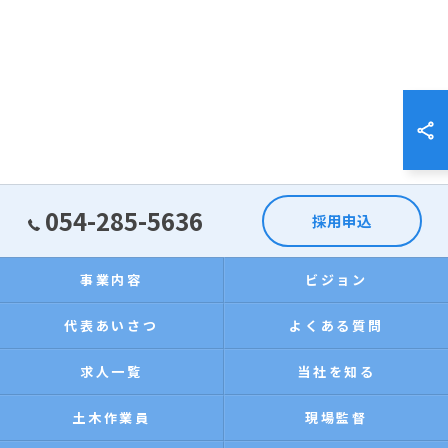
054-285-5636
採用申込
事業内容
ビジョン
代表あいさつ
よくある質問
求人一覧
当社を知る
土木作業員
現場監督