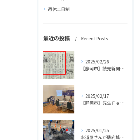
週休二日制
最近の投稿
Recent Posts
2025/02/26
【静岡市】読売新聞に掲載されました！長島設備の高卒採用活動
2025/02/17
【静岡市】先生Ｆｅｓで先生方に配管体験＆ドローンを実施しました！
2025/01/25
水道屋さんが駿府城で文化財発見！