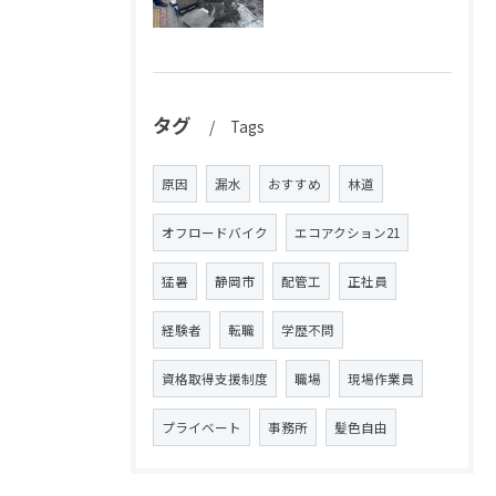
タグ
Tags
原因
漏水
おすすめ
林道
オフロードバイク
エコアクション21
猛暑
静岡市
配管工
正社員
経験者
転職
学歴不問
資格取得支援制度
職場
現場作業員
プライベート
事務所
髪色自由