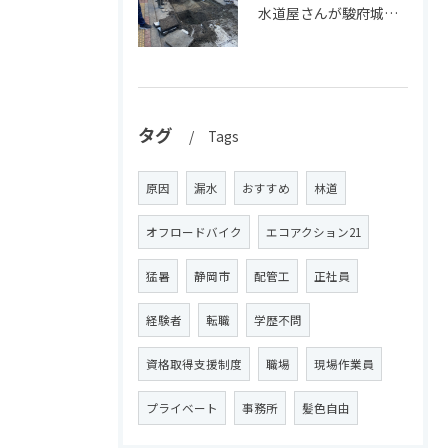
水道屋さんが駿府城で文化財発見！
タグ
Tags
原因
漏水
おすすめ
林道
オフロードバイク
エコアクション21
猛暑
静岡市
配管工
正社員
経験者
転職
学歴不問
資格取得支援制度
職場
現場作業員
プライベート
事務所
髪色自由