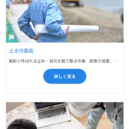
土木作業員
掘削と呼ばれる土砂・岩石を掘り取る作業、配管の設置、埋戻しの順に手作業と機械作業の併用をして行います。また、作業に使用する管材料の運搬作業も、機械と手作業にて行っています。
詳しく見る