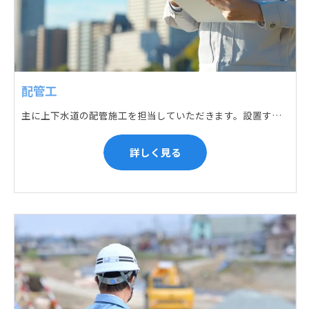
配管工
主に上下水道の配管施工を担当していただきます。設置する場所に応じて配管の形状や流れを工夫する管加工、ねじ切り、管締め、そして管据付作業になり、5人以上のチームで動くことが多いです。
詳しく見る