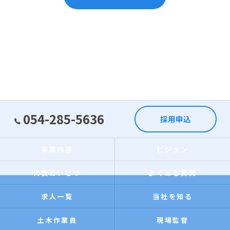
054-285-5636
採用申込
事業内容
ビジョン
代表あいさつ
よくある質問
求人一覧
当社を知る
土木作業員
現場監督