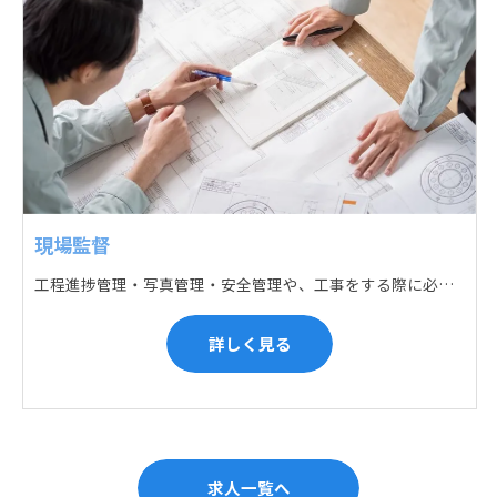
現場監督
工程進捗管理・写真管理・安全管理や、工事をする際に必要な各種書類作成・届出 (申請) などの現場管理業務をお任せします。遅れている箇所のサポートに入るなど、臨機応変な対応が必要になります。
詳しく見る
求人一覧へ